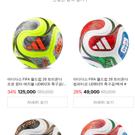
아디다스 FIFA 월드컵 26 트리온다
아디다스 FIFA 월드컵 26 트리온다
프로 윈터 매치볼 (JD8023) 축구공/
컴퍼티션 (JD8031) 축구공/백색 #
루시드레몬 #
34%
125,000
189,000
29%
49,000
69,000
자세히 보기
자세히 보기