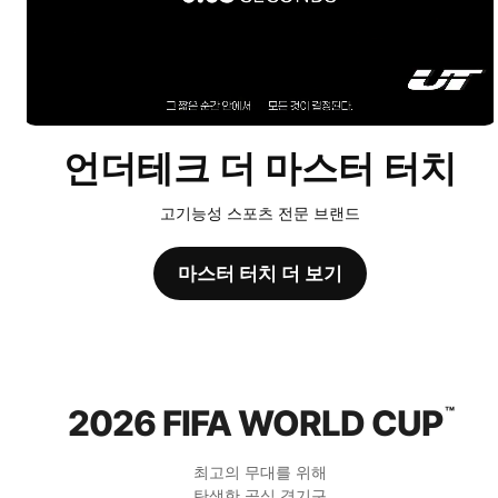
언더테크 더 마스터 터치
고기능성 스포츠 전문 브랜드
마스터 터치 더 보기
2026 FIFA WORLD CUP
™
최고의 무대를 위해
탄생한 공식 경기구