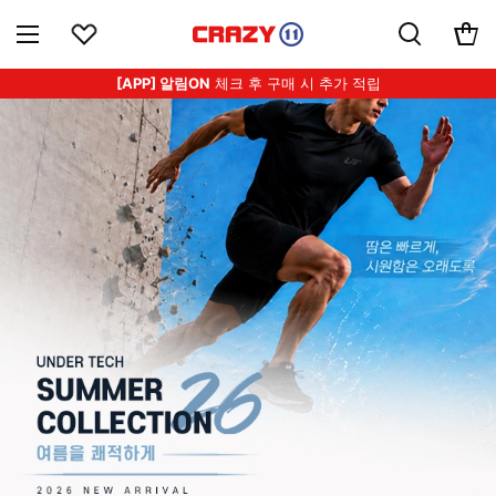
[APP] 알림ON
체크 후 구매 시 추가 적립