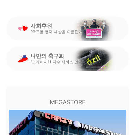
사회후원
"축구를 통해 세상을 아름답게"
나만의 축구화
"크레이지11 자수 서비스 안내"
MEGASTORE