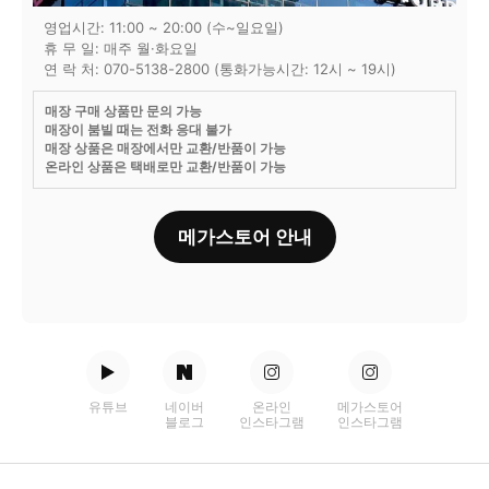
영업시간: 11:00 ~ 20:00 (수~일요일)
휴 무 일: 매주 월·화요일
연 락 처: 070-5138-2800 (통화가능시간: 12시 ~ 19시)
매장 구매 상품만 문의 가능
매장이 붐빌 때는 전화 응대 불가
매장 상품은 매장에서만 교환/반품이 가능
온라인 상품은 택배로만 교환/반품이 가능
메가스토어 안내
유튜브
네이버
온라인
메가스토어
블로그
인스타그램
인스타그램