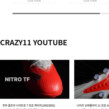
Size View
Size View
CRAZY11 YOUTUBE
푸마 울트라 나이트로 7 프로 케이지(10923001)
나이키 슈퍼플라이 11 프로 AG(