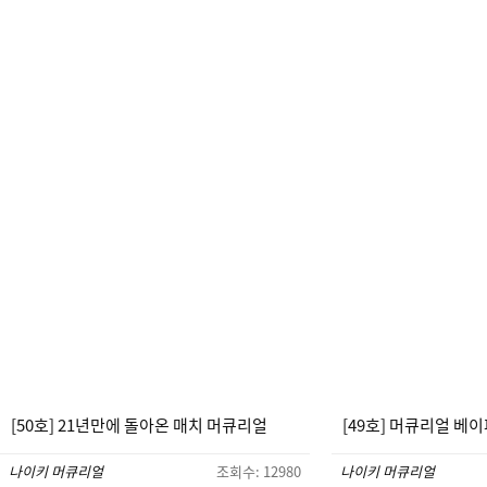
[50호] 21년만에 돌아온 매치 머큐리얼
[49호] 머큐리얼 베이
나이키 머큐리얼
조회수: 12980
나이키 머큐리얼