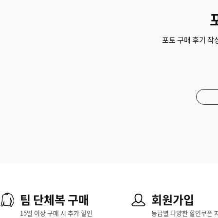
포토 구매 후기 작성
팀 단체복 구매
회원가입
15벌 이상 구매 시 추가 할인
등급별 다양한 할인쿠폰 