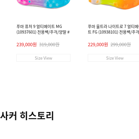
푸마 퓨처 9 얼티메이트 MG
푸마 울트라 나이트로 7 얼티
(10937601) 전용쌕/주걱/양말 #
트 FG (10938101) 전용쌕/주
말 #
239,000원
319,000원
229,000원
299,000원
Size View
Size View
사커 히스토리