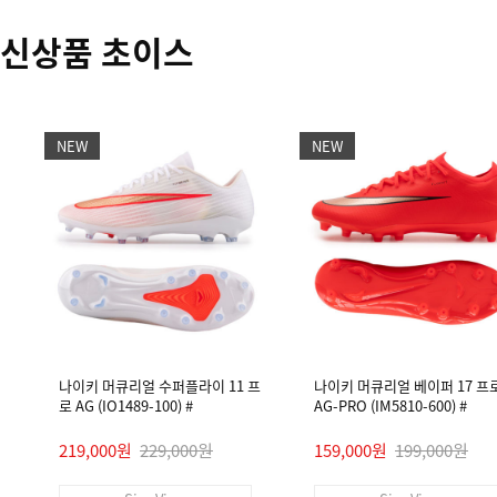
신상품 초이스
NEW
NEW
나이키 머큐리얼 수퍼플라이 11 프
나이키 머큐리얼 베이퍼 17 프
로 AG (IO1489-100) #
AG-PRO (IM5810-600) #
219,000원
229,000원
159,000원
199,000원