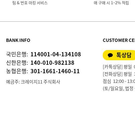
팀 & 번호 마킹 서비스
매 구매 시 1~2% 적립
BANK INFO
CUSTOMER CE
국민은행:
114001-04-134108
톡상담
신한은행:
140-010-982138
[카톡상담] 평일 09:
농협은행:
301-1661-1460-11
[전화상담] 평일 10:0
점심 12:00 - 13:
예금주: 크레이지11 주식회사
(토/일요일, 법정