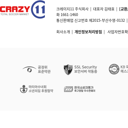
크레이지11 주식회사 | 대표자 김태효 |
[교환
화 1661-1460
통신판매업 신고번호 제2015-부산수영-0132 | 개인정
회사소개
|
개인정보처리방침
|
사업자번호확