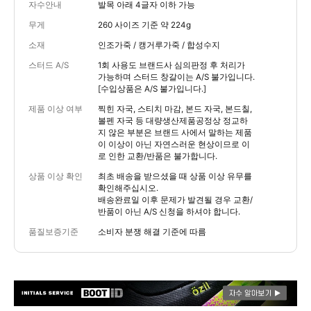
자수안내
발목 아래 4글자 이하 가능
무게
260 사이즈 기준 약 224g
소재
인조가죽 / 캥거루가죽 / 합성수지
스터드 A/S
1회 사용도 브랜드사 심의판정 후 처리가
가능하며 스터드 창갈이는 A/S 불가입니다.
[수입상품은 A/S 불가입니다.]
제품 이상 여부
찍힌 자국, 스티치 마감, 본드 자국, 본드칠,
볼펜 자국 등 대량생산제품공정상 정교하
지 않은 부분은 브랜드 사에서 말하는 제품
이 이상이 아닌 자연스러운 현상이므로 이
로 인한 교환/반품은 불가합니다.
상품 이상 확인
최초 배송을 받으셨을 때 상품 이상 유무를
확인해주십시오.
배송완료일 이후 문제가 발견될 경우 교환/
반품이 아닌 A/S 신청을 하셔야 합니다.
품질보증기준
소비자 분쟁 해결 기준에 따름