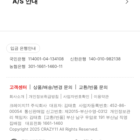
A/S 안내
입금 은행안내
국민은행
114001-04-134108
신한은행
140-010-982138
농협은행
301-1661-1460-11
고객센터
|
상품/배송/변경 문의
|
교환/반품 문의
|
|
|
회사소개
개인정보취급방침
사업자번호확인
이용약관
크레이지11 주식회사 대표자: 김태효 사업자등록번호: 452-86-
00054 통신판매업 신고번호: 제2015-부산수영-0312 개인정보관
리 책임자: 김태효 [교환/반품] 부산 남구 우암로 191 부산남 직영
집배점 대표전화 1661-1460
Copyright 2025 CRAZY11 All Rights Reserved.