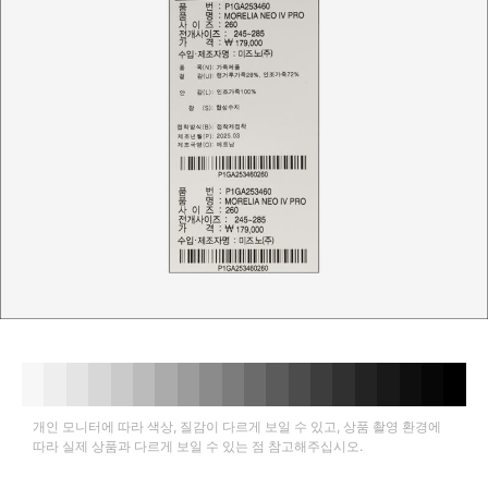
개인 모니터에 따라 색상, 질감이 다르게 보일 수 있고, 상품 촬영 환경에
따라 실제 상품과 다르게 보일 수 있는 점 참고해주십시오.