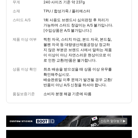
무게
240 사이즈 기준 약 237g
소재
TPU / 합성가죽 / 폴리에스터
스터드 A/S
1회 사용도 브랜드사 심의판정 후 처리가
가능하며 스터드 창갈이는 A/S 불가입니다.
[수입상품은 A/S 불가입니다.]
제품 이상 여부
찍힌 자국, 스티치 마감, 본드 자국, 본드칠,
볼펜 자국 등 대량생산제품공정상 정교하
지 않은 부분은 브랜드 사에서 말하는 제품
이 이상이 아닌 자연스러운 현상이므로 이
로 인한 교환/반품은 불가합니다.
상품 이상 확인
최초 배송을 받으셨을 때 상품 이상 유무를
확인해주십시오.
배송완료일 이후 문제가 발견될 경우 교환/
반품이 아닌 A/S 신청을 하셔야 합니다.
품질보증기준
소비자 분쟁 해결 기준에 따름