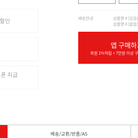
배송안내
상품명 # [있음
 할인
상품명 # [없음
앱 구매하
회원 1%적립 + 7만원 이상 구
쿠폰 지급
배송/교환/반품/AS