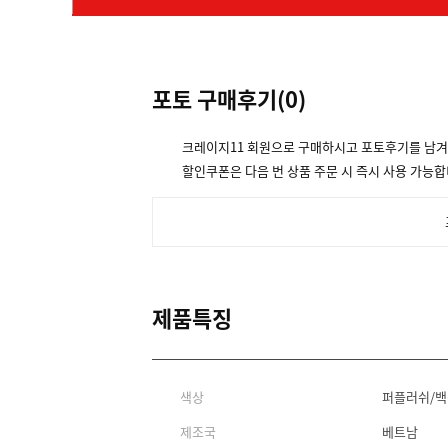
포토 구매후기(
0
)
크레이지11 회원으로 구매하시고 포토후기를 남
할인쿠폰은 다음 번 상품 주문 시 즉시 사용 가능합
제품특징
색상
퍼플러쉬/백
제조국
베트남