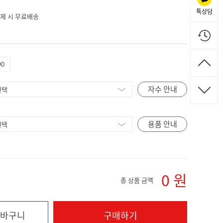
톡상담
 결제 시 무료배송
90
자수 안내
용품 안내
0
원
총 상품 금액
바구니
구매하기