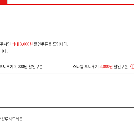
겨주시면
최대 3,000원
할인쿠폰을 드립니다.
니다.
포토후기 2,000원 할인쿠폰
스타일 포토후기
3,000원
할인쿠폰
!
색/루시드레몬