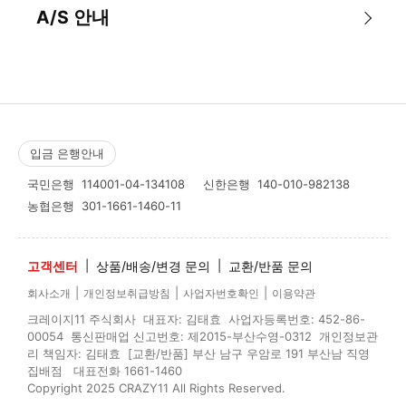
A/S 안내
입금 은행안내
국민은행
114001-04-134108
신한은행
140-010-982138
농협은행
301-1661-1460-11
고객센터
|
상품/배송/변경 문의
|
교환/반품 문의
|
|
|
회사소개
개인정보취급방침
사업자번호확인
이용약관
크레이지11 주식회사 대표자: 김태효 사업자등록번호: 452-86-
00054 통신판매업 신고번호: 제2015-부산수영-0312 개인정보관
리 책임자: 김태효 [교환/반품] 부산 남구 우암로 191 부산남 직영
집배점 대표전화 1661-1460
Copyright 2025 CRAZY11 All Rights Reserved.