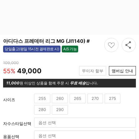
아디다스 프레데터 리그 MG (JI1140) #
A/S 가능
당일출고(평일 15시전 결제완료 시)
가능
109,000
49,000
55%
무이자 할부
맴버십 안내
11,000
원 이상인 상품을 함께 주문 시
무료 배송
입니다.
255
260
265
270
275
사이즈
280
290
자수스타일선택
용품선택