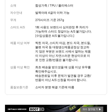
소재
합성가죽 / TPU / 폴리에스터
자수안내
발목아래 4글자 이하 가능
무게
270사이즈 기준 257g
스터드 A/S
1회 사용도 브랜드사 심의판정 후 처리가
가능하며 스터드 창갈이는 A/S 불가입니다.
[수입상품은 A/S 불가입니다.]
제품 이상 여부
찍힌 자국, 스티치 마감, 본드 자국, 본드칠,
볼펜 자국 등 대량생산제품공정상 정교하
지 않은 부분은 브랜드 사에서 말하는 제품
이 이상이 아닌 자연스러운 현상이므로 이
로 인한 교환/반품은 불가합니다.
상품 이상 확인
최초 배송을 받으셨을 때 상품 이상 유무를
확인해주십시오.
배송완료일 이후 문제가 발견될 경우 교환/
반품이 아닌 A/S 신청을 하셔야 합니다.
품질보증기준
소비자 분쟁 해결 기준에 따름