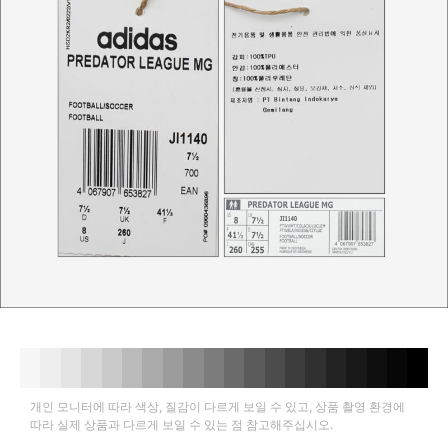
개인 모니터에 따라 색상, 질감이 다르게 보일 수 있고, 상품 촬영 환경에
따라 실제 상품과 다르게 보일 수 있는 점 참고해주십시오.