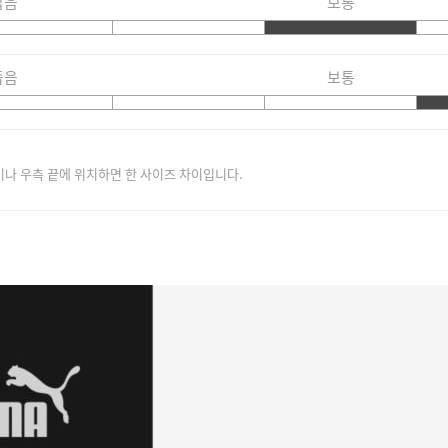
짧음
보통
좁음
보통
이나 우측 끝에 위치하면 한 사이즈 차이입니다.