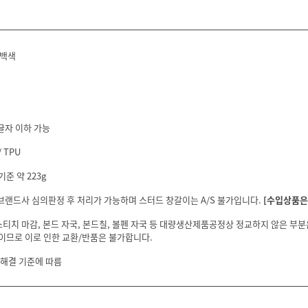
/백색
글자 이하 가능
 TPU
기준 약 223g
 브랜드사 심의판정 후 처리가 가능하며 스터드 창갈이는 A/S 불가입니다.
[수입상품은 
스티치 마감, 본드 자국, 본드칠, 볼펜 자국 등 대량생산제품공정상 정교하지 않은 부
이므로 이로 인한 교환/반품은 불가합니다.
 해결 기준에 따름