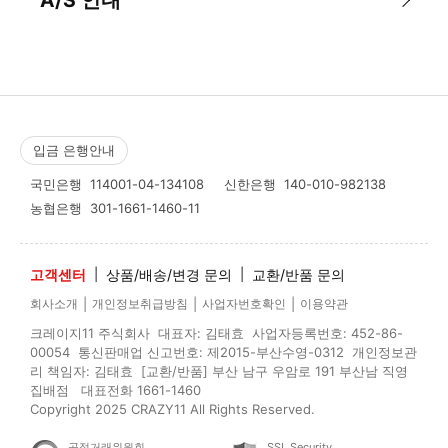
입금 은행안내
국민은행
114001-04-134108
신한은행
140-010-982138
농협은행
301-1661-1460-11
고객센터
|
상품/배송/변경 문의
|
교환/반품 문의
|
|
|
회사소개
개인정보취급방침
사업자번호확인
이용약관
크레이지11 주식회사 대표자: 김태효 사업자등록번호: 452-86-
00054 통신판매업 신고번호: 제2015-부산수영-0312 개인정보관
리 책임자: 김태효 [교환/반품] 부산 남구 우암로 191 부산남 직영
집배점 대표전화 1661-1460
Copyright 2025 CRAZY11 All Rights Reserved.
공정거래위원회
SSL Security