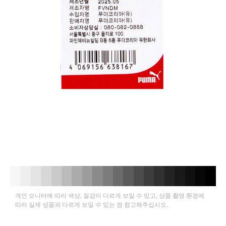
개인 모니터에 따라 색상, 질감이 다르게 보일 수 있고, 상품 촬영 환경에
따라 실제 상품과 다르게 보일 수 있는 점 참고해주십시오.