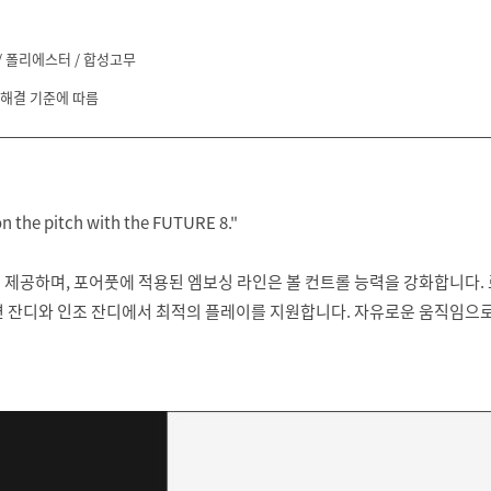
/ 폴리에스터 / 합성고무
 해결 기준에 따름
on the pitch with the FUTURE 8."
 제공하며, 포어풋에 적용된 엠보싱 라인은 볼 컨트롤 능력을 강화합니다.
연 잔디와 인조 잔디에서 최적의 플레이를 지원합니다. 자유로운 움직임으