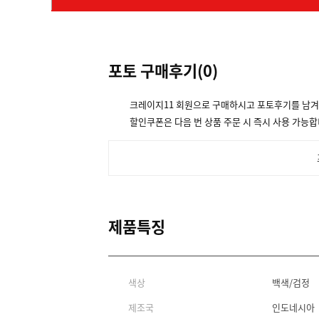
포토 구매후기(
0
)
크레이지11 회원으로 구매하시고 포토후기를 남
할인쿠폰은 다음 번 상품 주문 시 즉시 사용 가능합
제품특징
색상
백색/검정
제조국
인도네시아