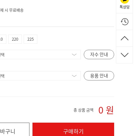
톡상담
 결제 시 무료배송
10
220
225
자수 안내
용품 안내
0
원
총 상품 금액
바구니
구매하기