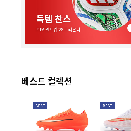
득템 찬스
FIFA 월드컵 26 트리온다
베스트 컬렉션
BEST
BEST