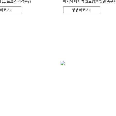
11 프로의 가격은??
메시의 마지막 월드컵을 빛낸 축구
 바로보기
영상 바로보기