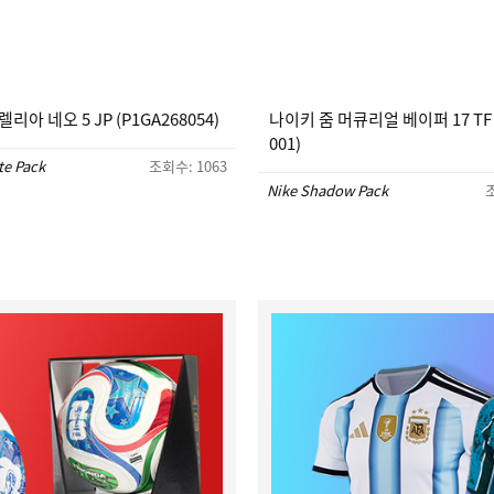
리아 네오 5 JP (P1GA268054)
나이키 줌 머큐리얼 베이퍼 17 TF (
001)
te Pack
조회수: 1063
Nike Shadow Pack
조