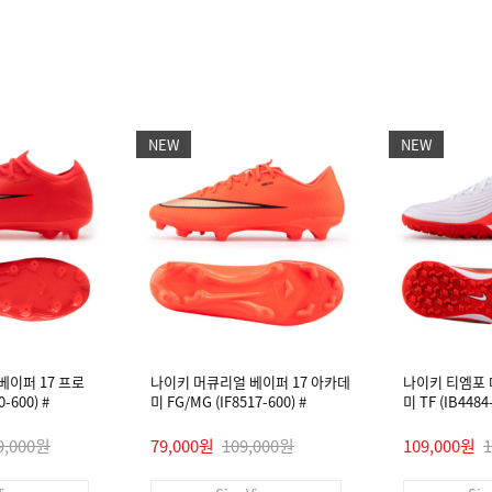
NEW
NEW
베이퍼 17 프로
나이키 머큐리얼 베이퍼 17 아카데
나이키 티엠포
-600) #
미 FG/MG (IF8517-600) #
미 TF (IB448
9,000원
79,000원
109,000원
109,000원