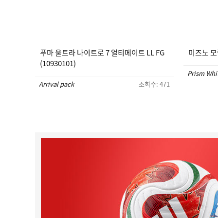
푸마 울트라 나이트로 7 얼티메이트 LL FG
미즈노 모렐
(10930101)
Prism Whi
Arrival pack
조회수: 471