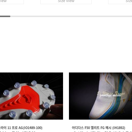
View
Size View
Siz
이 11 프로 AG(IO1489-100)
아디다스 F50 엘리트 FG 메시 (IH1892)