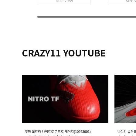
Size View
Size 
CRAZY11 YOUTUBE
푸마 울트라 나이트로 7 프로 케이지(10923001)
나이키 슈퍼플라