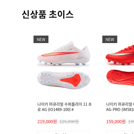
신상품 초이스
NEW
NEW
나이키 머큐리얼 수퍼플라이 11 프
나이키 머큐리얼 
로 AG (IO1489-100) #
AG-PRO (IM5810
219,000원
229,000원
159,000원
19