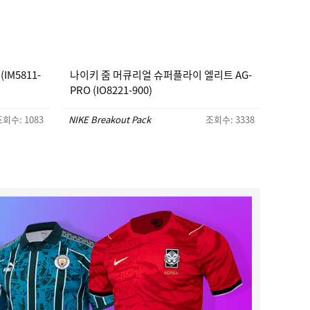
IM5811-
나이키 줌 머큐리얼 슈퍼플라이 엘리트 AG-
PRO (IO8221-900)
회수: 1083
NIKE Breakout Pack
조회수: 3338