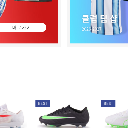
클럽 팀 샵
바 로 가 기
2026-2027
BEST
BEST