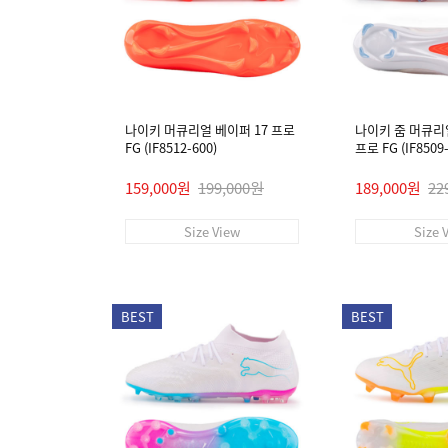
나이키 머큐리얼 베이퍼 17 프로
나이키 줌 머큐리
FG (IF8512-600)
프로 FG (IF8509-
159,000원
199,000원
189,000원
22
Size View
Size 
BEST
BEST