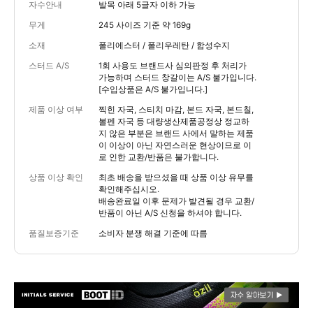
자수안내
발목 아래 5글자 이하 가능
무게
245 사이즈 기준 약 169g
소재
폴리에스터 / 폴리우레탄 / 합성수지
스터드 A/S
1회 사용도 브랜드사 심의판정 후 처리가
가능하며 스터드 창갈이는 A/S 불가입니다.
[수입상품은 A/S 불가입니다.]
제품 이상 여부
찍힌 자국, 스티치 마감, 본드 자국, 본드칠,
볼펜 자국 등 대량생산제품공정상 정교하
지 않은 부분은 브랜드 사에서 말하는 제품
이 이상이 아닌 자연스러운 현상이므로 이
로 인한 교환/반품은 불가합니다.
상품 이상 확인
최초 배송을 받으셨을 때 상품 이상 유무를
확인해주십시오.
배송완료일 이후 문제가 발견될 경우 교환/
반품이 아닌 A/S 신청을 하셔야 합니다.
품질보증기준
소비자 분쟁 해결 기준에 따름