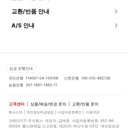
교환/반품 안내
A/S 안내
입금 은행안내
국민은행
114001-04-134108
신한은행
140-010-982138
농협은행
301-1661-1460-11
고객센터
|
상품/배송/변경 문의
|
교환/반품 문의
|
|
|
회사소개
개인정보취급방침
사업자번호확인
이용약관
크레이지11 주식회사 대표자: 김태효 사업자등록번호: 452-86-
00054 통신판매업 신고번호: 제2015-부산수영-0312 개인정보관