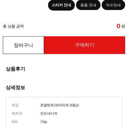
스티커 안내
용품 안내
자수안내
0
총 상품 금액
원
구매하기
장바구니
상품후기
상세정보
색상
로얄틴트/브라이트크림슨
제조국
인도네시아
A/S
가능