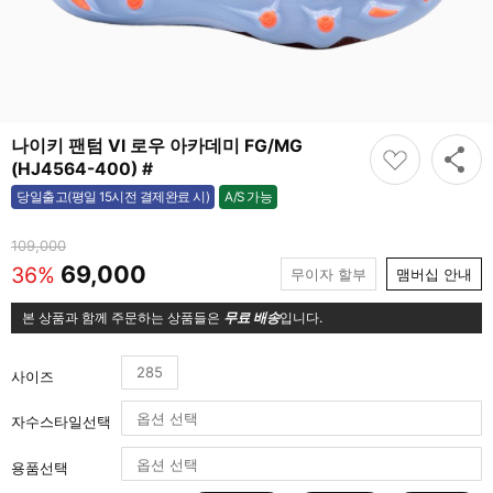
나이키 팬텀 VI 로우 아카데미 FG/MG
(HJ4564-400) #
A/S 가능
당일출고(평일 15시전 결제완료 시)
가능
109,000
69,000
36%
무이자 할부
맴버십 안내
본 상품과 함께 주문하는 상품들은
무료 배송
입니다.
285
사이즈
자수스타일선택
용품선택