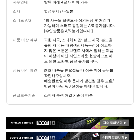
자수안내
발목 아래 4글자 이하 가능
소재
합성수지 / 나일론
스터드 A/S
1회 사용도 브랜드사 심의판정 후 처리가
가능하며 스터드 창갈이는 A/S 불가입니다.
[수입상품은 A/S 불가입니다.]
제품 이상 여부
찍힌 자국, 스티치 마감, 본드 자국, 본드칠,
볼펜 자국 등 대량생산제품공정상 정교하
지 않은 부분은 브랜드 사에서 말하는 제품
이 이상이 아닌 자연스러운 현상이므로 이
로 인한 교환/반품은 불가합니다.
상품 이상 확인
최초 배송을 받으셨을 때 상품 이상 유무를
확인해주십시오.
배송완료일 이후 문제가 발견될 경우 교환/
반품이 아닌 A/S 신청을 하셔야 합니다.
품질보증기준
소비자 분쟁 해결 기준에 따름