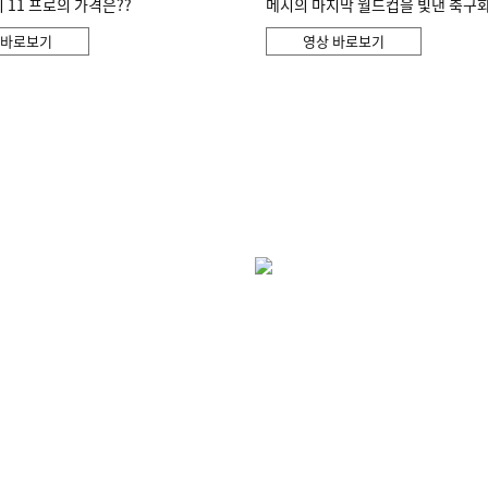
11 프로의 가격은??
메시의 마지막 월드컵을 빛낸 축구
 바로보기
영상 바로보기