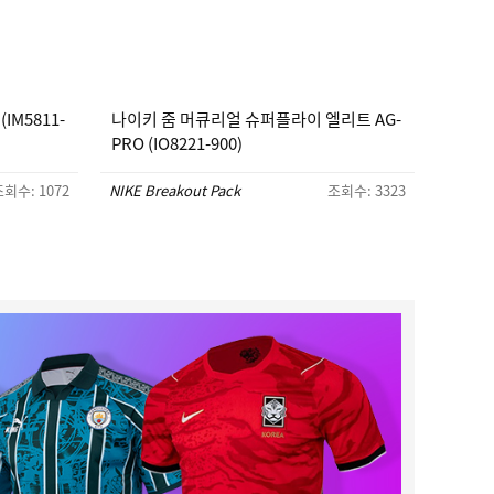
IM5811-
나이키 줌 머큐리얼 슈퍼플라이 엘리트 AG-
PRO (IO8221-900)
회수: 1072
NIKE Breakout Pack
조회수: 3323