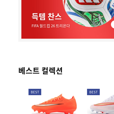
득템 찬스
FIFA 월드컵 26 트리온다
베스트 컬렉션
BEST
BEST