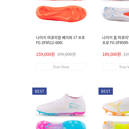
나이키 머큐리얼 베이퍼 17 프로
나이키 줌 머큐리
FG (IF8512-600)
프로 FG (IF8509-
159,000원
199,000원
189,000원
22
Size View
Size 
BEST
BEST