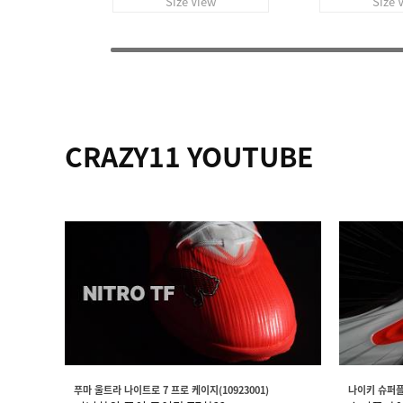
Size View
Size 
CRAZY11 YOUTUBE
푸마 울트라 나이트로 7 프로 케이지(10923001)
나이키 슈퍼플라