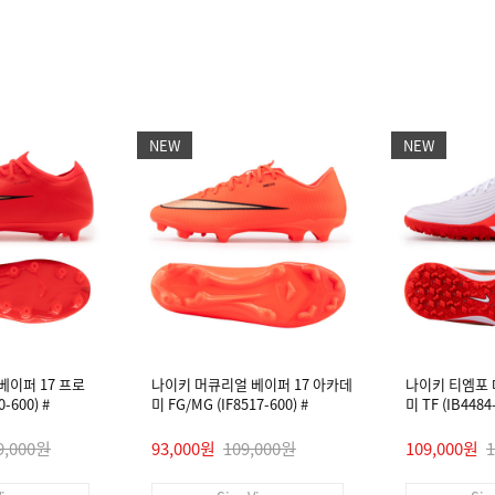
NEW
NEW
베이퍼 17 프로
나이키 머큐리얼 베이퍼 17 아카데
나이키 티엠포
-600) #
미 FG/MG (IF8517-600) #
미 TF (IB448
9,000원
93,000원
109,000원
109,000원