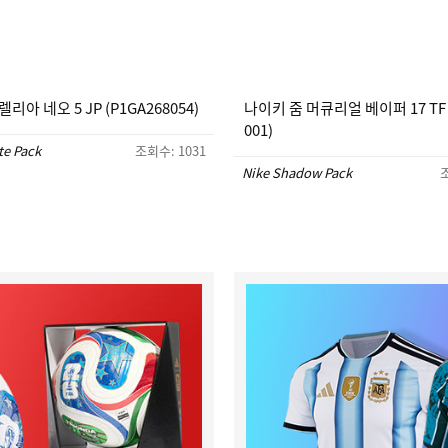
리아 네오 5 JP (P1GA268054)
나이키 줌 머큐리얼 베이퍼 17 TF (
001)
te Pack
조회수: 1031
Nike Shadow Pack
조