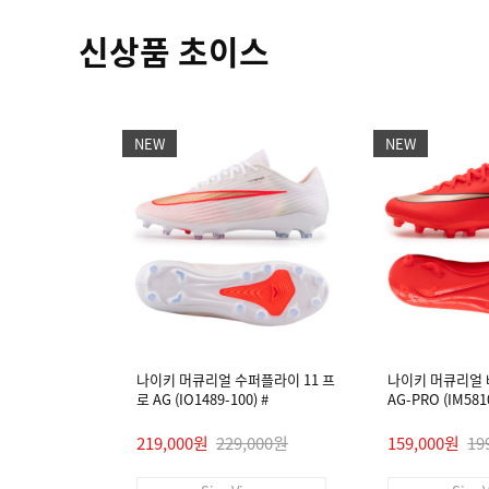
신상품 초이스
NEW
NEW
나이키 머큐리얼 수퍼플라이 11 프
나이키 머큐리얼 
로 AG (IO1489-100) #
AG-PRO (IM5810
219,000원
229,000원
159,000원
19