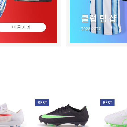
클럽 팀 샵
바 로 가 기
2026-2027
BEST
BEST