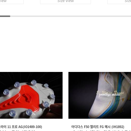
View
Size View
Siz
이 11 프로 AG(IO1489-100)
아디다스 F50 엘리트 FG 메시 (IH1892)