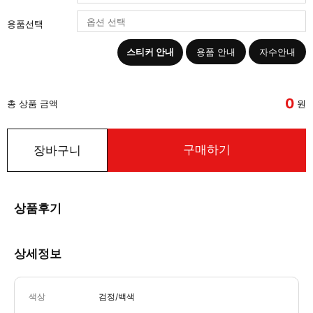
용품선택
스티커 안내
용품 안내
자수안내
0
총 상품 금액
원
구매하기
장바구니
상품후기
상세정보
색상
검정/백색