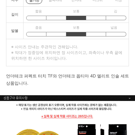
불가능
짧음
보통
김
길이
좁음
보통
넓음
발볼
※ 사이즈 안내는 주관적인 견해입니다.
※ 막대가 정중앙에 위치하면 정 사이즈이고, 좌측이나 우측 끝에
위치하면 한 사이즈 차이입니다.
언더테크 퍼펙트 터치 TF와 언더테크 옵티마 4D 엘리트 인솔 세트
상품입니다.