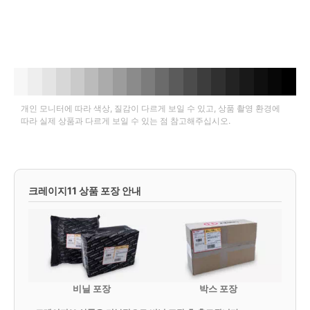
개인 모니터에 따라 색상, 질감이 다르게 보일 수 있고, 상품 촬영 환경에
따라 실제 상품과 다르게 보일 수 있는 점 참고해주십시오.
크레이지11 상품 포장 안내
비닐 포장
박스 포장