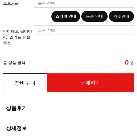
용품선택
스티커 안내
용품 안내
자수안내
언더테크 옵티마
4D 엘리트 인솔
증정
0
총 상품 금액
원
구매하기
장바구니
상품후기
상세정보