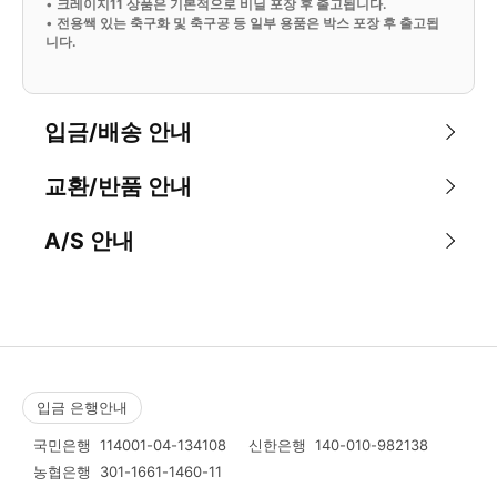
•
크레이지11 상품은 기본적으로 비닐 포장 후 출고됩니다.
•
전용쌕 있는 축구화 및 축구공 등 일부 용품은 박스 포장 후 출고됩
니다.
입금/배송 안내
교환/반품 안내
A/S 안내
입금 은행안내
국민은행
114001-04-134108
신한은행
140-010-982138
농협은행
301-1661-1460-11