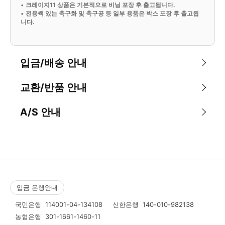
•
크레이지11 상품은 기본적으로 비닐 포장 후 출고됩니다.
•
전용쌕 있는 축구화 및 축구공 등 일부 용품은 박스 포장 후 출고됩
니다.
입금/배송 안내
교환/반품 안내
A/S 안내
입금 은행안내
국민은행
114001-04-134108
신한은행
140-010-982138
농협은행
301-1661-1460-11