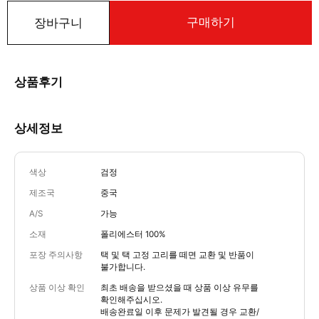
구매하기
장바구니
상품후기
상세정보
색상
검정
제조국
중국
A/S
가능
소재
폴리에스터 100%
포장 주의사항
택 및 택 고정 고리를 떼면 교환 및 반품이
불가합니다.
상품 이상 확인
최초 배송을 받으셨을 때 상품 이상 유무를
확인해주십시오.
배송완료일 이후 문제가 발견될 경우 교환/