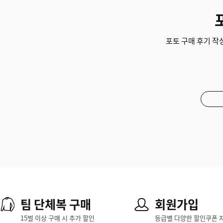
포토 구매 후기 작성
팀 단체복 구매
회원가입
15벌 이상 구매 시 추가 할인
등급별 다양한 할인쿠폰 