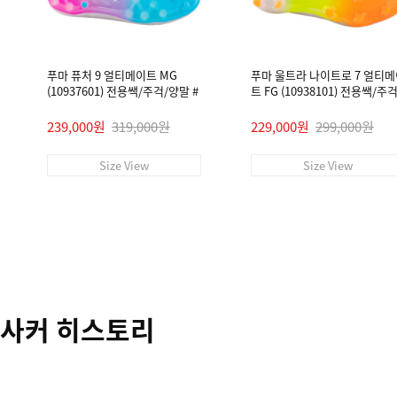
푸마 퓨처 9 얼티메이트 MG
푸마 울트라 나이트로 7 얼티
(10937601) 전용쌕/주걱/양말 #
트 FG (10938101) 전용쌕/주
말 #
239,000원
319,000원
229,000원
299,000원
Size View
Size View
사커 히스토리