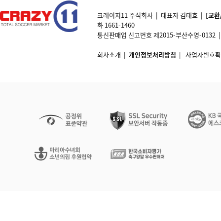
크레이지11 주식회사 | 대표자 김태효 |
[교환
화 1661-1460
통신판매업 신고번호 제2015-부산수영-0132 | 개인정
회사소개
|
개인정보처리방침
|
사업자번호확