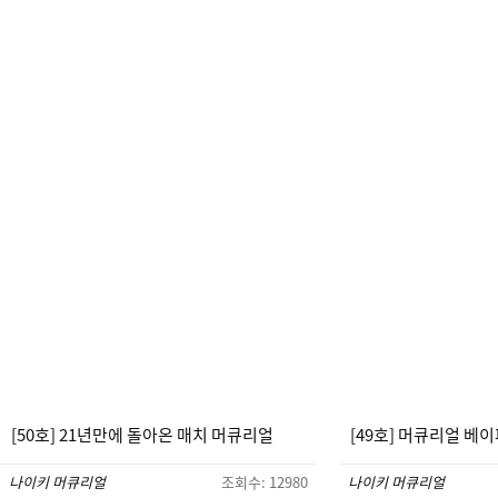
[50호] 21년만에 돌아온 매치 머큐리얼
[49호] 머큐리얼 베이
나이키 머큐리얼
조회수: 12980
나이키 머큐리얼