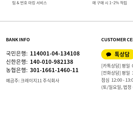
팀 & 번호 마킹 서비스
매 구매 시 1~2% 적립
BANK INFO
CUSTOMER CE
국민은행:
114001-04-134108
톡상담
신한은행:
140-010-982138
[카톡상담] 평일 09:
농협은행:
301-1661-1460-11
[전화상담] 평일 10:0
점심 12:00 - 13:
예금주: 크레이지11 주식회사
(토/일요일, 법정