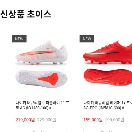
신상품 초이스
NEW
NEW
나이키 머큐리얼 수퍼플라이 11 프
나이키 머큐리얼 베이퍼 17 프
로 AG (IO1489-100) #
AG-PRO (IM5810-600) #
219,000원
229,000원
159,000원
199,000원