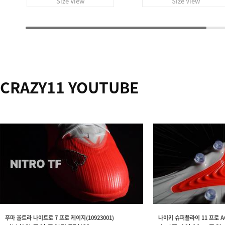
Size View
Size View
CRAZY11 YOUTUBE
푸마 울트라 나이트로 7 프로 케이지(10923001)
나이키 슈퍼플라이 11 프로 AG(