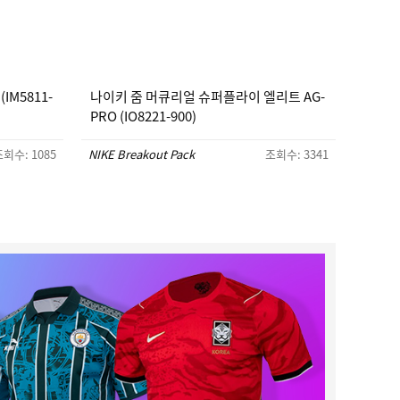
IM5811-
나이키 줌 머큐리얼 슈퍼플라이 엘리트 AG-
PRO (IO8221-900)
회수: 1085
NIKE Breakout Pack
조회수: 3341