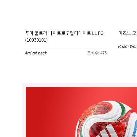
푸마 울트라 나이트로 7 얼티메이트 LL FG
미즈노 모렐
(10930101)
Prism Whi
Arrival pack
조회수: 475