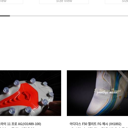
View
Size View
Siz
이 11 프로 AG(IO1489-100)
아디다스 F50 엘리트 FG 메시 (IH1892)