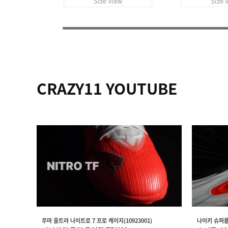
Size View
Size 
CRAZY11 YOUTUBE
푸마 울트라 나이트로 7 프로 케이지(10923001)
나이키 슈퍼플라