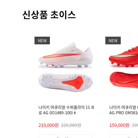
신상품 초이스
NEW
NEW
나이키 머큐리얼 수퍼플라이 11 프
나이키 머큐리얼 
로 AG (IO1489-100) #
AG-PRO (IM5810
219,000원
229,000원
159,000원
19