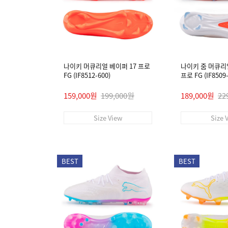
나이키 머큐리얼 베이퍼 17 프로
나이키 줌 머큐리
FG (IF8512-600)
프로 FG (IF8509-
159,000원
199,000원
189,000원
22
Size View
Size 
BEST
BEST