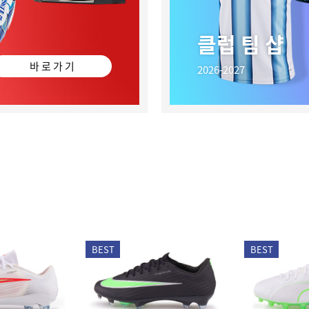
클럽 팀 샵
바 로 가 기
2026-2027
BEST
BEST