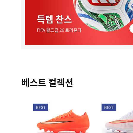
득템 찬스
FIFA 월드컵 26 트리온다
베스트 컬렉션
BEST
BEST