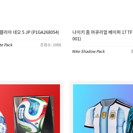
리아 네오 5 JP (P1GA268054)
나이키 줌 머큐리얼 베이퍼 17 TF (
001)
te Pack
조회수: 1066
Nike Shadow Pack
조