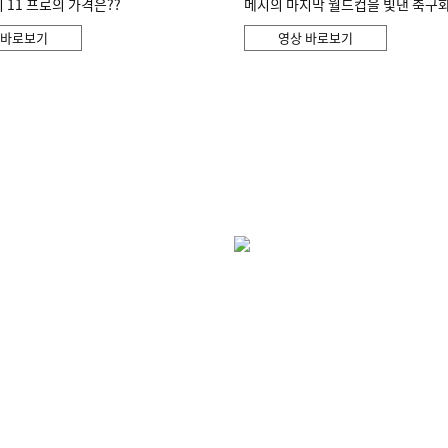
11 프로의 가격은??
메시의 마지막 월드컵을 빛낸 축구
 바로보기
영상 바로보기