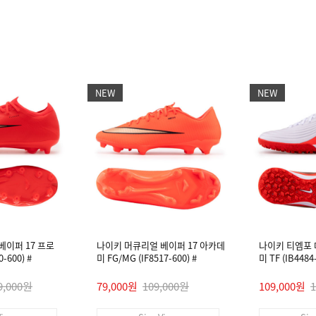
NEW
NEW
베이퍼 17 프로
나이키 머큐리얼 베이퍼 17 아카데
나이키 티엠포
-600) #
미 FG/MG (IF8517-600) #
미 TF (IB448
9,000원
79,000원
109,000원
109,000원