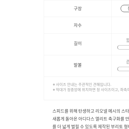
구장
자수
길이
발볼
※ 사이즈 안내는 주관적인 견해입니다.
※ 막대가 정중앙에 위치하면 정 사이즈이고, 좌측
스피드를 위해 탄생하고 리오넬 메시의 스타
새롭게 돌아온 아디다스 엘리트 축구화를 만
를 더 넓게 벌릴 수 있도록 제작된 부리토 