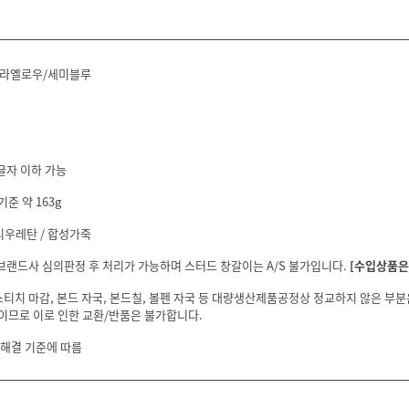
솔라옐로우/세미블루
글자 이하 가능
기준 약 163g
리우레탄 / 합성가죽
 브랜드사 심의판정 후 처리가 가능하며 스터드 창갈이는 A/S 불가입니다.
[수입상품은 
스티치 마감, 본드 자국, 본드칠, 볼펜 자국 등 대량생산제품공정상 정교하지 않은 부
이므로 이로 인한 교환/반품은 불가합니다.
 해결 기준에 따름