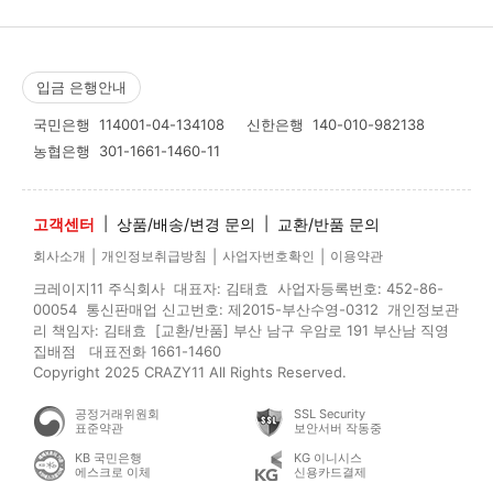
입금 은행안내
국민은행
114001-04-134108
신한은행
140-010-982138
농협은행
301-1661-1460-11
고객센터
|
상품/배송/변경 문의
|
교환/반품 문의
|
|
|
회사소개
개인정보취급방침
사업자번호확인
이용약관
크레이지11 주식회사 대표자: 김태효 사업자등록번호: 452-86-
00054 통신판매업 신고번호: 제2015-부산수영-0312 개인정보관
리 책임자: 김태효 [교환/반품] 부산 남구 우암로 191 부산남 직영
집배점 대표전화 1661-1460
Copyright 2025 CRAZY11 All Rights Reserved.
공정거래위원회
SSL Security
표준약관
보안서버 작동중
KB 국민은행
KG 이니시스
에스크로 이체
신용카드결제