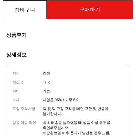
구매하기
장바구니
상품후기
상세정보
색상
검정
제조국
태국
A/S
가능
소재
나일론 95% / 고무 5%
포장 주의사항
택 및 택 고정 고리를 떼면 교환 및 반품이
불가합니다.
상품 이상 확인
최초 배송을 받으셨을 때 상품 이상 유무를
확인해주십시오.
배송완료일 이후 문제가 발견될 경우 교환/