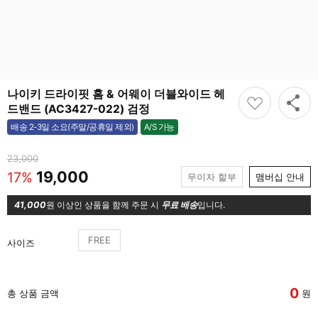
나이키 드라이핏 홈 & 어웨이 더블와이드 헤
드밴드 (AC3427-022) 검정
A/S 가능
배송 2-3일 소요(주말/공휴일 제외)
가능
23,000
19,000
17%
무이자 할부
맴버십 안내
41,000
원 이상인 상품을 함께 주문 시
무료 배송
입니다.
FREE
사이즈
0
총 상품 금액
원