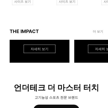
사이즈 보기
사이즈 보기
사
THE IMPACT
더 보기
자세히 보기
자세히 
언더테크 더 마스터 터치
고기능성 스포츠 전문 브랜드