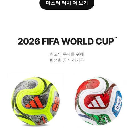
마스터 터치 더 보기
2026 FIFA WORLD CUP
™
최고의 무대를 위해
탄생한 공식 경기구