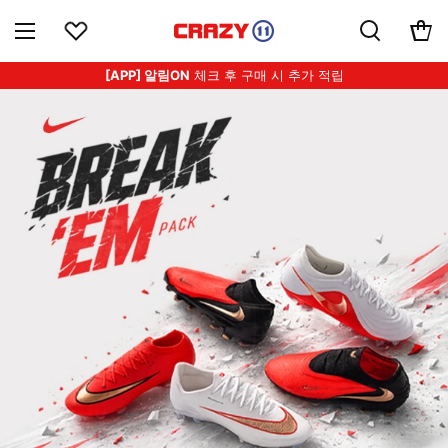
[APP] 알림ON
체크 후 구매 시 추가 적립