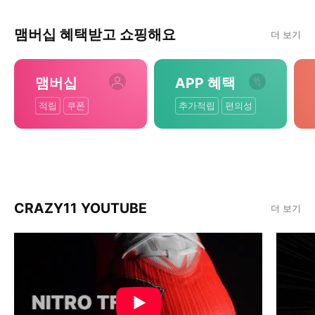
맴버십 혜택받고 쇼핑해요
더 보기
맴버십
APP 혜택
적립
쿠폰
추가적립
편의성
CRAZY11 YOUTUBE
더 보기