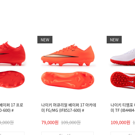
NEW
NEW
베이퍼 17 프로
나이키 머큐리얼 베이퍼 17 아카데
나이키 티엠포
-600) #
미 FG/MG (IF8517-600) #
미 TF (IB448
9,000원
79,000원
109,000원
109,000원