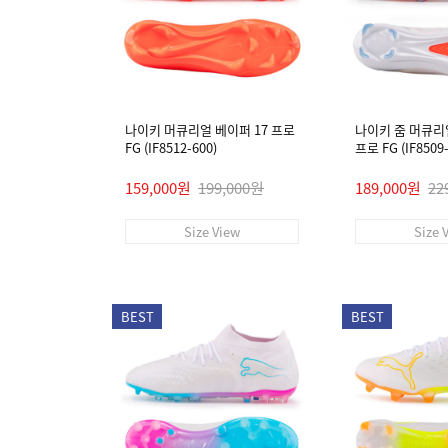
나이키 머큐리얼 베이퍼 17 프로
나이키 줌 머큐리
FG (IF8512-600)
프로 FG (IF8509-
159,000원
199,000원
189,000원
22
Size View
Size 
BEST
BEST