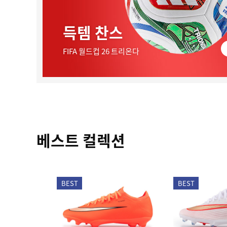
득템 찬스
FIFA 월드컵 26 트리온다
베스트 컬렉션
BEST
BEST