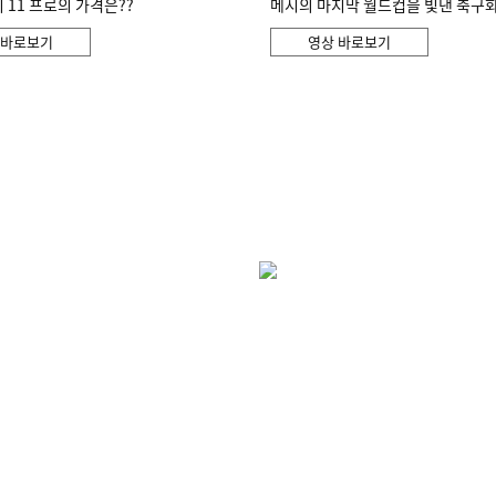
11 프로의 가격은??
메시의 마지막 월드컵을 빛낸 축구
 바로보기
영상 바로보기