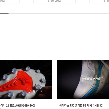
View
Size View
Siz
이 11 프로 AG(IO1489-100)
아디다스 F50 엘리트 FG 메시 (IH1892)