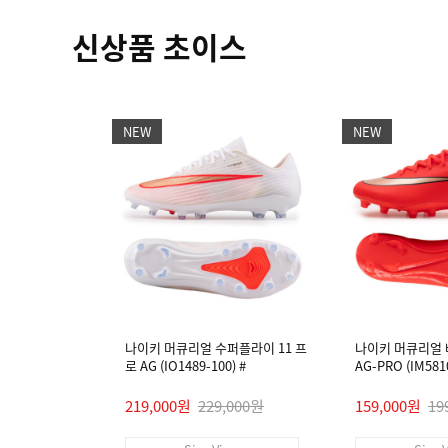
신상품 초이스
NEW
NEW
나이키 머큐리얼 수퍼플라이 11 프
나이키 머큐리얼 
로 AG (IO1489-100) #
AG-PRO (IM5810
219,000원
229,000원
159,000원
19