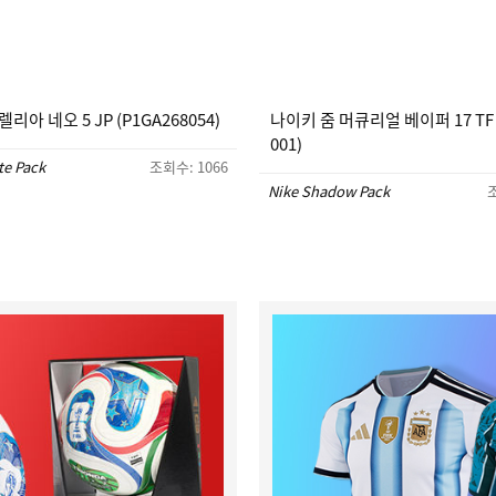
리아 네오 5 JP (P1GA268054)
나이키 줌 머큐리얼 베이퍼 17 TF (
001)
te Pack
조회수: 1066
Nike Shadow Pack
조