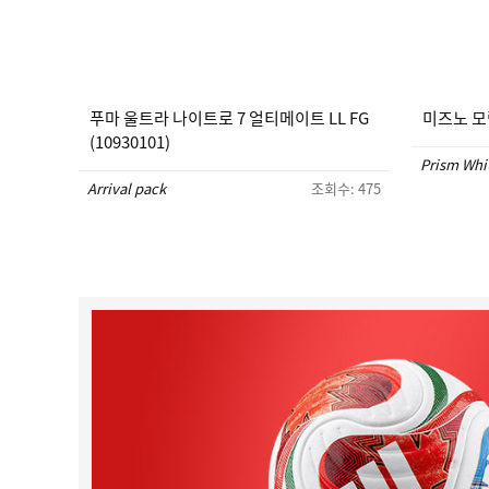
푸마 울트라 나이트로 7 얼티메이트 LL FG
미즈노 모렐
(10930101)
Prism Whi
Arrival pack
조회수: 475