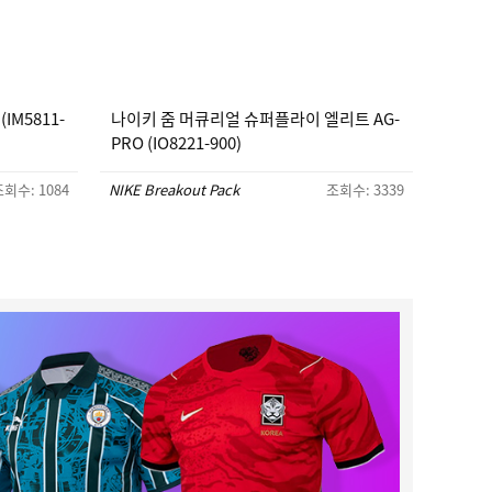
IM5811-
나이키 줌 머큐리얼 슈퍼플라이 엘리트 AG-
PRO (IO8221-900)
회수: 1084
NIKE Breakout Pack
조회수: 3339