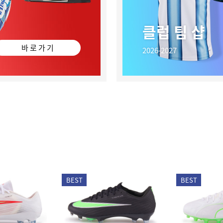
클럽 팀 샵
바 로 가 기
2026-2027
BEST
BEST