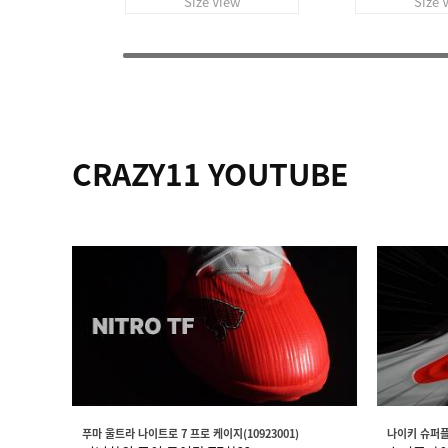
Size View
Size 
CRAZY11 YOUTUBE
푸마 울트라 나이트로 7 프로 케이지(10923001)
나이키 슈퍼플라