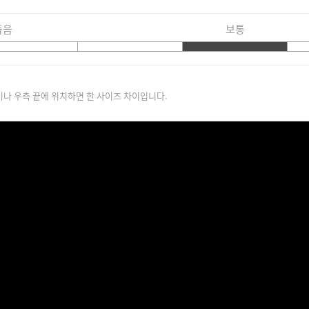
좁음
보통
이나 우측 끝에 위치하면 한 사이즈 차이입니다.