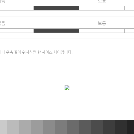
짧음
보통
좁음
보통
이나 우측 끝에 위치하면 한 사이즈 차이입니다.