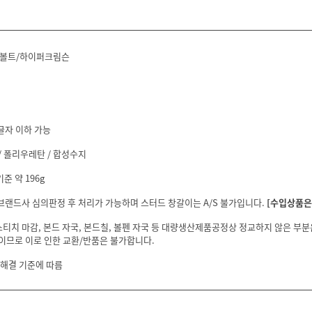
/볼트/하이퍼크림슨
글자 이하 가능
/ 폴리우레탄 / 합성수지
준 약 196g
 브랜드사 심의판정 후 처리가 가능하며 스터드 창갈이는 A/S 불가입니다.
[수입상품은 
스티치 마감, 본드 자국, 본드칠, 볼펜 자국 등 대량생산제품공정상 정교하지 않은 부
이므로 이로 인한 교환/반품은 불가합니다.
 해결 기준에 따름