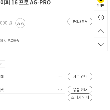
퍼 16 프로 AG-PRO
톡상담
무이자 할부
,000 원
37%
 결제 시 무료배송
85
자수 안내
용품 안내
스티커 안내