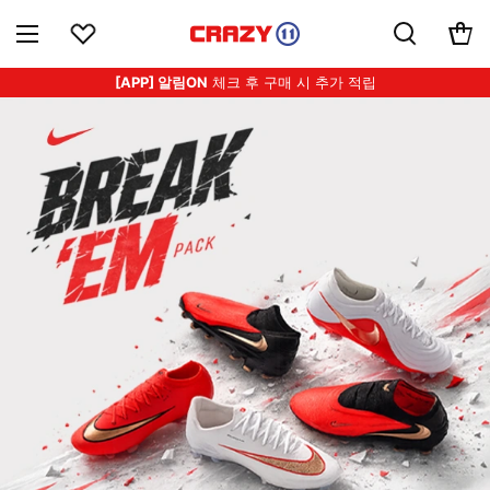
[APP] 알림ON
체크 후 구매 시 추가 적립