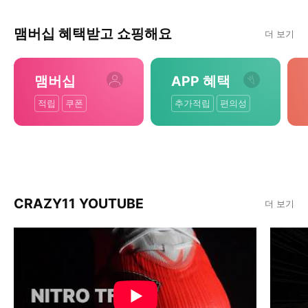
맴버십 혜택받고 쇼핑해요
더 보기
맴버십
APP 혜택
적립
쿠폰
추가적립
편의성
CRAZY11 YOUTUBE
더 보기