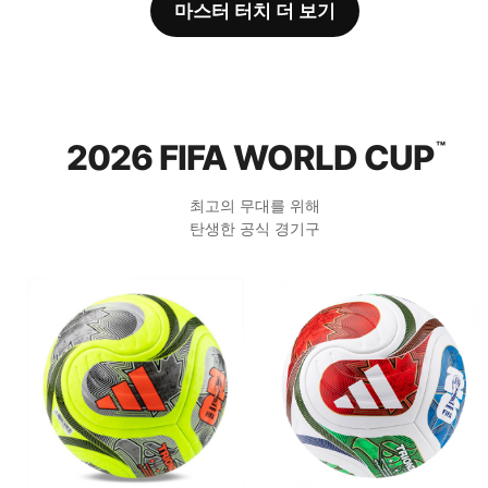
마스터 터치 더 보기
2026 FIFA WORLD CUP
™
최고의 무대를 위해
탄생한 공식 경기구