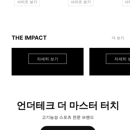
사이즈 보기
사이즈 보기
사
THE IMPACT
더 보기
자세히 보기
자세히 
언더테크 더 마스터 터치
고기능성 스포츠 전문 브랜드