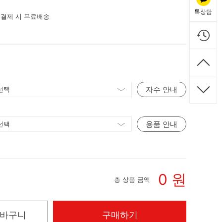
톡상담
상 결제 시 무료배송
자수 안내
용품 안내
0
원
총 상품 금액
바구니
구매하기