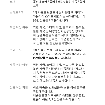
소재
폴리에스터 / 폴리우레탄 / 합성가죽 / 합성
고무
스터드 A/S
1회 사용도 브랜드사 심의판정 후 처리가
가능하며 스터드 창갈이는 A/S 불가입니다.
[수입상품은 A/S 불가입니다.]
제품 이상 여부
찍힌 자국, 스티치 마감, 본드 자국, 본드칠,
볼펜 자국 등 대량생산제품공정상 정교하
지 않은 부분은 브랜드 사에서 말하는 제품
이 이상이 아닌 자연스러운 현상이므로 이
로 인한 교환/반품은 불가합니다.
스터드 A/S
1회 사용도 브랜드사 심의판정 후 처리가
가능하며 스터드 창갈이는 A/S 불가입니다.
[수입상품은 A/S 불가입니다.]
제품 이상 여부
찍힌 자국, 스티치 마감, 본드 자국, 본드칠,
볼펜 자국 등 대량생산제품공정상 정교하
지 않은 부분은 브랜드 사에서 말하는 제품
이 이상이 아닌 자연스러운 현상이므로 이
로 인한 교환/반품은 불가합니다.
상품 이상 확인
최초 배송을 받으셨을 때 상품 이상 유무를
확인해주십시오.
배송완료일 이후 문제가 발견될 경우 교환/
반품이 아닌 A/S 신청을 하셔야 합니다.