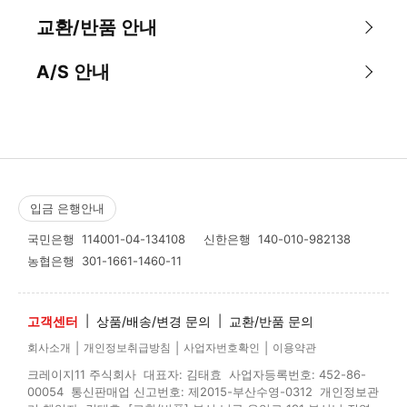
교환/반품 안내
A/S 안내
입금 은행안내
국민은행
114001-04-134108
신한은행
140-010-982138
농협은행
301-1661-1460-11
고객센터
|
상품/배송/변경 문의
|
교환/반품 문의
|
|
|
회사소개
개인정보취급방침
사업자번호확인
이용약관
크레이지11 주식회사 대표자: 김태효 사업자등록번호: 452-86-
00054 통신판매업 신고번호: 제2015-부산수영-0312 개인정보관