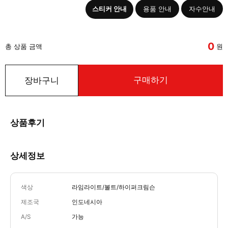
스티커 안내
용품 안내
자수안내
0
총 상품 금액
원
구매하기
장바구니
상품후기
상세정보
색상
라임라이트/볼트/하이퍼크림슨
제조국
인도네시아
A/S
가능