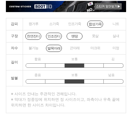
갑피
캥거루
소가죽
인조가죽
니트
합성가죽
구장
풋살
실내
천연잔디
인조잔디
맨땅
자수
불가능
끈아래
마크위
미정
발목아래
짧음
보통
김
길이
좁음
보통
넓음
발볼
※ 사이즈 안내는 주관적인 견해입니다.
※ 막대가 정중앙에 위치하면 정 사이즈이고, 좌측이나 우측 끝에
위치하면 한 사이즈 차이입니다.