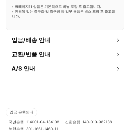
•
크레이지11 상품은 기본적으로 비닐 포장 후 출고됩니다.
•
전용쌕 있는 축구화 및 축구공 등 일부 용품은 박스 포장 후 출고됩
니다.
입금/배송 안내
교환/반품 안내
A/S 안내
입금 은행안내
국민은행
114001-04-134108
신한은행
140-010-982138
농협은행
301-1661-1460-11