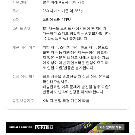
자수안내
발목 아래 4글자 이하 가능
무게
260 사이즈 기준 약 255g
소재
폴리에스터 / TPU
스터드 A/S
1회 사용도 브랜드사 심의판정 후 처리가
가능하며 스터드 창갈이는 A/S 불가입니다.
[수입상품은 A/S 불가입니다.]
제품 이상 여부
찍힌 자국, 스티치 마감, 본드 자국, 본드칠,
볼펜 자국 등 대량생산제품공정상 정교하
지 않은 부분은 브랜드 사에서 말하는 제품
이 이상이 아닌 자연스러운 현상이므로 이
로 인한 교환/반품은 불가합니다.
상품 이상 확인
최초 배송을 받으셨을 때 상품 이상 유무를
확인해주십시오.
배송완료일 이후 문제가 발견될 경우 교환/
반품이 아닌 A/S 신청을 하셔야 합니다.
품질보증기준
소비자 분쟁 해결 기준에 따름