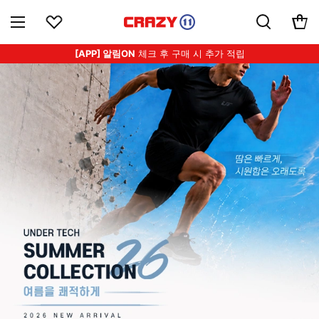
[APP] 알림ON
체크 후 구매 시 추가 적립