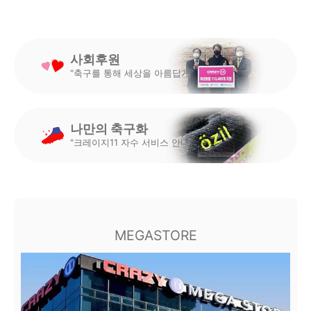
사회후원
"축구를 통해 세상을 아름답게"
나만의 축구화
"크레이지11 자수 서비스 안내"
MEGASTORE