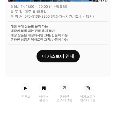
영업시간: 11:00 ~ 20:00 (수~일요일)
휴 무 일: 매주 월·화요일
연 락 처: 070-5138-2800 (통화가능시간: 12시 ~ 19시)
매장 구매 상품만 문의 가능
매장이 붐빌 때는 전화 응대 불가
매장 상품은 매장에서만 교환/반품이 가능
온라인 상품은 택배로만 교환/반품이 가능
메가스토어 안내
유튜브
네이버
온라인
메가스토어
블로그
인스타그램
인스타그램