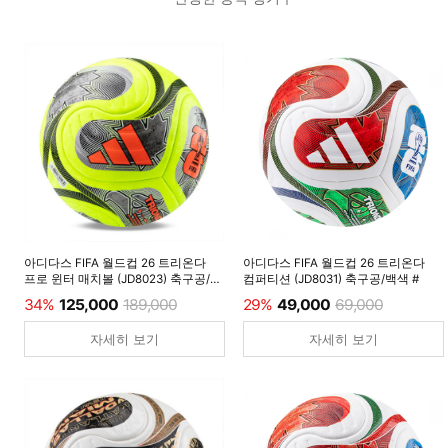
아디다스 FIFA 월드컵 26 트리온다
아디다스 FIFA 월드컵 26 트리온다
프로 윈터 매치볼 (JD8023) 축구공/
컴퍼티션 (JD8031) 축구공/백색 #
루시드레몬 #
34%
125,000
189,000
29%
49,000
69,000
자세히 보기
자세히 보기