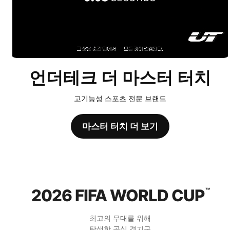
언더테크 더 마스터 터치
고기능성 스포츠 전문 브랜드
마스터 터치 더 보기
2026 FIFA WORLD CUP
™
최고의 무대를 위해
탄생한 공식 경기구