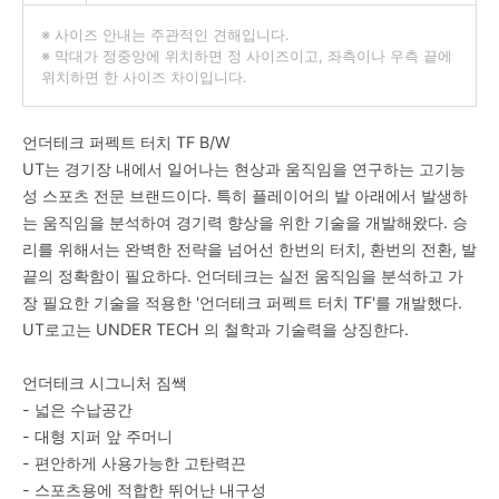
※ 사이즈 안내는 주관적인 견해입니다.
※ 막대가 정중앙에 위치하면 정 사이즈이고, 좌측이나 우측 끝에
위치하면 한 사이즈 차이입니다.
언더테크 퍼펙트 터치 TF B/W
UT는 경기장 내에서 일어나는 현상과 움직임을 연구하는 고기능
성 스포츠 전문 브랜드이다. 특히 플레이어의 발 아래에서 발생하
는 움직임을 분석하여 경기력 향상을 위한 기술을 개발해왔다. 승
리를 위해서는 완벽한 전략을 넘어선 한번의 터치, 환번의 전환, 발
끝의 정확함이 필요하다. 언더테크는 실전 움직임을 분석하고 가
장 필요한 기술을 적용한 '언더테크 퍼펙트 터치 TF'를 개발했다.
UT로고는 UNDER TECH 의 철학과 기술력을 상징한다.
언더테크 시그니처 짐쌕
- 넓은 수납공간
- 대형 지퍼 앞 주머니
- 편안하게 사용가능한 고탄력끈
- 스포츠용에 적합한 뛰어난 내구성