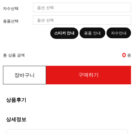
자수선택
용품선택
스티커 안내
용품 안내
자수안내
0
총 상품 금액
원
구매하기
장바구니
상품후기
상세정보