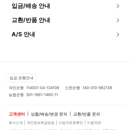
입금/배송 안내
교환/반품 안내
A/S 안내
입금 은행안내
국민은행
114001-04-134108
신한은행
140-010-982138
농협은행
301-1661-1460-11
고객센터
|
상품/배송/변경 문의
|
교환/반품 문의
|
|
|
회사소개
개인정보취급방침
사업자번호확인
이용약관