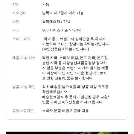
A/S
가능
자수안내
발목 아래 5글자 이하 가능
소재
폴리에스터 / TPU
무게
260 사이즈 기준 약 201g
스터드 A/S
1회 사용도 브랜드사 심의판정 후 처리가
가능하며 스터드 창갈이는 A/S 불가입니다.
[수입상품은 A/S 불가입니다.]
제품 이상 여부
찍힌 자국, 스티치 마감, 본드 자국, 본드칠,
볼펜 자국 등 대량생산제품공정상 정교하
지 않은 부분은 브랜드 사에서 말하는 제품
이 이상이 아닌 자연스러운 현상이므로 이
로 인한 교환/반품은 불가합니다.
상품 이상 확인
최초 배송을 받으셨을 때 상품 이상 유무를
확인해주십시오.
배송완료일 이후 문제가 발견될 경우 교환/
반품이 아닌 A/S 신청을 하셔야 합니다.
품질보증기준
소비자 분쟁 해결 기준에 따름