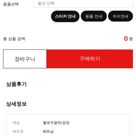
용품선택
스티커 안내
용품 안내
자수안내
0
총 상품 금액
원
구매하기
장바구니
상품후기
상세정보
색상
옐로우얼럿/검정
제조국
베트남