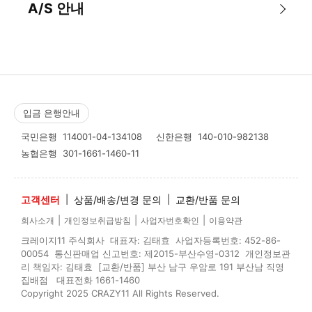
A/S 안내
입금 은행안내
국민은행
114001-04-134108
신한은행
140-010-982138
농협은행
301-1661-1460-11
고객센터
|
상품/배송/변경 문의
|
교환/반품 문의
|
|
|
회사소개
개인정보취급방침
사업자번호확인
이용약관
크레이지11 주식회사 대표자: 김태효 사업자등록번호: 452-86-
00054 통신판매업 신고번호: 제2015-부산수영-0312 개인정보관
리 책임자: 김태효 [교환/반품] 부산 남구 우암로 191 부산남 직영
집배점 대표전화 1661-1460
Copyright 2025 CRAZY11 All Rights Reserved.