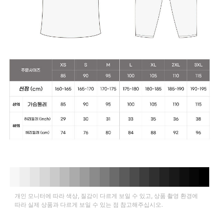
개인 모니터에 따라 색상, 질감이 다르게 보일 수 있고, 상품 촬영 환경에
따라 실제 상품과 다르게 보일 수 있는 점 참고해주십시오.