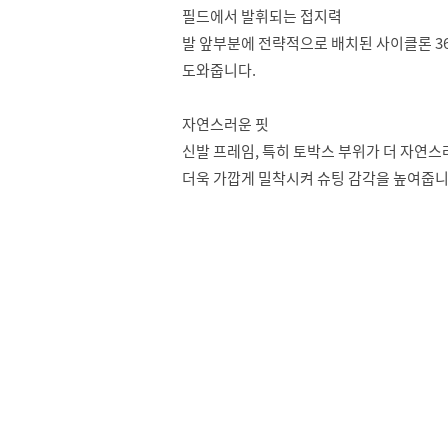
필드에서 발휘되는 접지력
발 앞부분에 전략적으로 배치된 사이클론 3
도와줍니다.
자연스러운 핏
신발 프레임, 특히 토박스 부위가 더 자연
더욱 가깝게 밀착시켜 슈팅 감각을 높여줍니