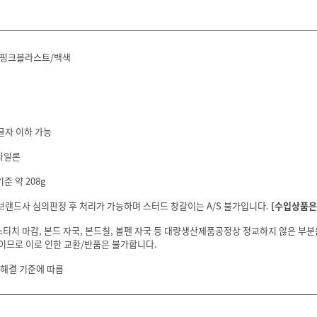
/핑크블라스트/백색
글자 이하 가능
 나일론
준 약 208g
 브랜드사 심의판정 후 처리가 가능하며 스터드 창갈이는 A/S 불가입니다.
[수입상품은 
스티치 마감, 본드 자국, 본드칠, 볼펜 자국 등 대량생산제품공정상 정교하지 않은 부
이므로 이로 인한 교환/반품은 불가합니다.
 해결 기준에 따름