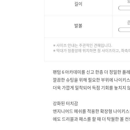
길이
발볼
※ 사이즈 안내는 주관적인 견해입니다.
※ 막대가 정중앙에 위치하면 정 사이즈이고, 좌측
팬텀 6 아카데미를 신고 한층 더 정밀한 플
깔끔한 슈팅을 위해 필요한 부위에 나이키스
더욱 가깝게 밀착되어 득점 기회를 놓치지 않
강화된 터치감
엔지니어드 메쉬를 적용한 확장형 나이키스킨 
에도 드리블과 패스를 할 때 더 탁월한 볼 