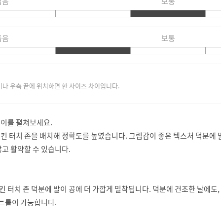
짧음
보통
좁음
보통
이나 우측 끝에 위치하면 한 사이즈 차이입니다.
레이를 펼쳐보세요.
킨 터치 존을 배치해 정확도를 높였습니다. 그립감이 좋은 텍스처 덕분에 
고 활약할 수 있습니다.
터치 존 덕분에 발이 공에 더 가깝게 밀착됩니다. 덕분에 건조한 날에도,
컨트롤이 가능합니다.