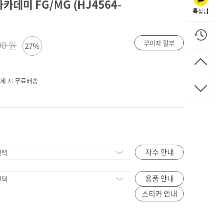
카데미 FG/MG (HJ4564-
톡상담
무이자 할부
00 원
27%
 결제 시 무료배송
자수 안내
용품 안내
스티커 안내