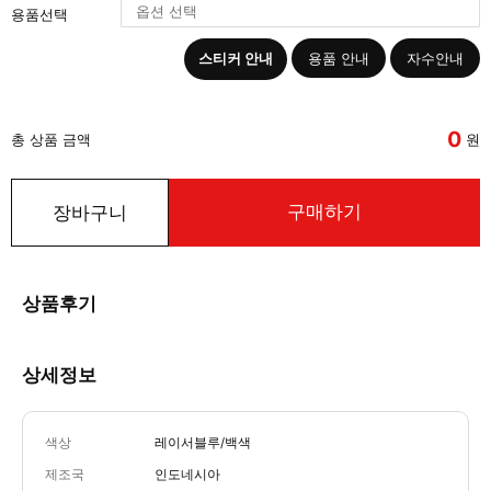
용품선택
스티커 안내
용품 안내
자수안내
0
총 상품 금액
원
구매하기
장바구니
상품후기
상세정보
색상
레이서블루/백색
제조국
인도네시아