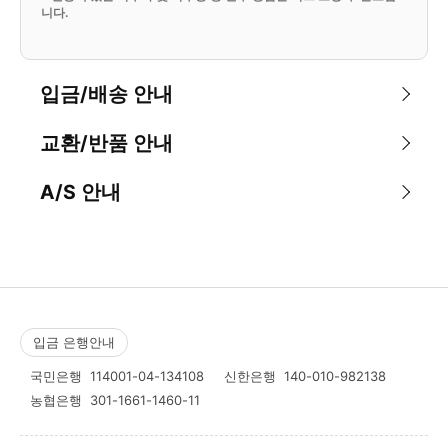
니다.
입금/배송 안내
교환/반품 안내
A/S 안내
입금 은행안내
국민은행
114001-04-134108
신한은행
140-010-982138
농협은행
301-1661-1460-11