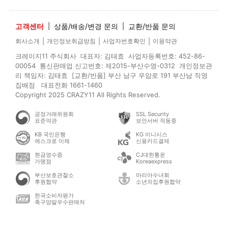
고객센터
|
상품/배송/변경 문의
|
교환/반품 문의
|
|
|
회사소개
개인정보취급방침
사업자번호확인
이용약관
크레이지11 주식회사 대표자: 김태효 사업자등록번호: 452-86-
00054 통신판매업 신고번호: 제2015-부산수영-0312 개인정보관
리 책임자: 김태효 [교환/반품] 부산 남구 우암로 191 부산남 직영
집배점 대표전화 1661-1460
Copyright 2025 CRAZY11 All Rights Reserved.
공정거래위원회
SSL Security
표준약관
보안서버 작동중
KB 국민은행
KG 이니시스
에스크로 이체
신용카드결제
현금영수증
CJ대한통운
가맹점
Koreaexpress
부산보호관찰소
마리아수녀회
후원협약
소년의집후원협약
한국소비자평가
축구양말우수판매처