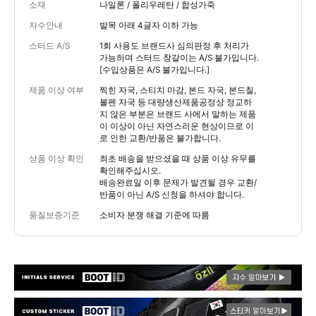
소재
나일론 / 폴리우레탄 / 합성가죽
자수안내
발목 아래 4글자 이하 가능
스터드 A/S
1회 사용도 브랜드사 심의판정 후 처리가
가능하며 스터드 창갈이는 A/S 불가입니다.
[수입상품은 A/S 불가입니다.]
제품 이상 여부
찍힌 자국, 스티치 마감, 본드 자국, 본드칠,
볼펜 자국 등 대량생산제품공정상 정교하
지 않은 부분은 브랜드 사에서 말하는 제품
이 이상이 아닌 자연스러운 현상이므로 이
로 인한 교환/반품은 불가합니다.
상품 이상 확인
최초 배송을 받으셨을 때 상품 이상 유무를
확인해주십시오.
배송완료일 이후 문제가 발견될 경우 교환/
반품이 아닌 A/S 신청을 하셔야 합니다.
품질보증기준
소비자 분쟁 해결 기준에 따름