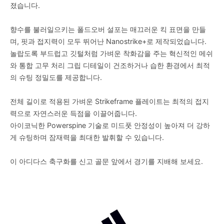
졌습니다.
향수를 불러일으키는 폴드오버 설포는 매끄러운 킥 표면을 만들
며, 핏과 접지력이 모두 뛰어난 Nanostrike+로 제작되었습니다.
놀랍도록 부드럽고 깃털처럼 가벼운 착화감을 주는 혁신적인 메쉬
와 통합 고무 처리 그립 디테일이 건조하거나 습한 환경에서 최적
의 슈팅 정밀도를 제공합니다.
전체 길이로 적용된 가벼운 Strikeframe 플레이트는 최적의 접지
력으로 자연스러운 득점을 이끌어줍니다.
아이코닉한 Powerspine 기술로 미드풋 안정성이 높아져 더 강하
게 슈팅하며 잠재력을 최대한 발휘할 수 있습니다.
이 아디다스 축구화를 신고 골문 앞에서 경기를 지배해 보세요.