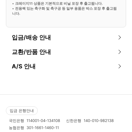
•
크레이지11 상품은 기본적으로 비닐 포장 후 출고됩니다.
•
전용쌕 있는 축구화 및 축구공 등 일부 용품은 박스 포장 후 출고됩
니다.
입금/배송 안내
교환/반품 안내
A/S 안내
입금 은행안내
국민은행
114001-04-134108
신한은행
140-010-982138
농협은행
301-1661-1460-11