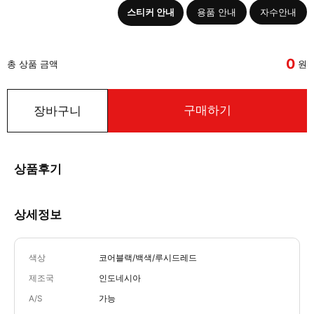
스티커 안내
용품 안내
자수안내
0
총 상품 금액
원
구매하기
장바구니
상품후기
상세정보
색상
코어블랙/백색/루시드레드
제조국
인도네시아
A/S
가능