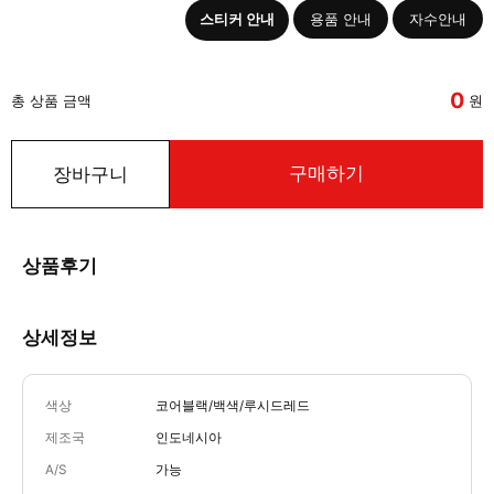
스티커 안내
용품 안내
자수안내
0
총 상품 금액
원
구매하기
장바구니
상품후기
상세정보
색상
코어블랙/백색/루시드레드
제조국
인도네시아
A/S
가능