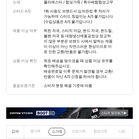
소재
폴리에스터 / 합성가죽 / 특수배합합성고무
스터드 A/S
1회 사용도 브랜드사 심의판정 후 처리가
가능하며 스터드 창갈이는 A/S 불가입니다.
[수입상품은 A/S 불가입니다.]
제품 이상 여부
찍힌 자국, 스티치 마감, 본드 자국, 본드칠,
볼펜 자국 등 대량생산제품공정상 정교하
지 않은 부분은 브랜드 사에서 말하는 제품
이 이상이 아닌 자연스러운 현상이므로 이
로 인한 교환/반품은 불가합니다.
상품 이상 확인
최초 배송을 받으셨을 때 상품 이상 유무를
확인해주십시오.
배송완료일 이후 문제가 발견될 경우 교환/
반품이 아닌 A/S 신청을 하셔야 합니다.
품질보증기준
소비자 분쟁 해결 기준에 따름
갑피
캥거루
인조가죽
합성가죽
니트
소가죽