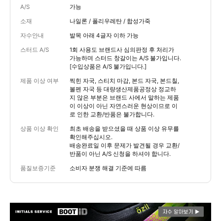
A/S
가능
소재
나일론 / 폴리우레탄 / 합성가죽
자수안내
발목 아래 4글자 이하 가능
스터드 A/S
1회 사용도 브랜드사 심의판정 후 처리가
가능하며 스터드 창갈이는 A/S 불가입니다.
[수입상품은 A/S 불가입니다.]
제품 이상 여부
찍힌 자국, 스티치 마감, 본드 자국, 본드칠,
볼펜 자국 등 대량생산제품공정상 정교하
지 않은 부분은 브랜드 사에서 말하는 제품
이 이상이 아닌 자연스러운 현상이므로 이
로 인한 교환/반품은 불가합니다.
상품 이상 확인
최초 배송을 받으셨을 때 상품 이상 유무를
확인해주십시오.
배송완료일 이후 문제가 발견될 경우 교환/
반품이 아닌 A/S 신청을 하셔야 합니다.
품질보증기준
소비자 분쟁 해결 기준에 따름