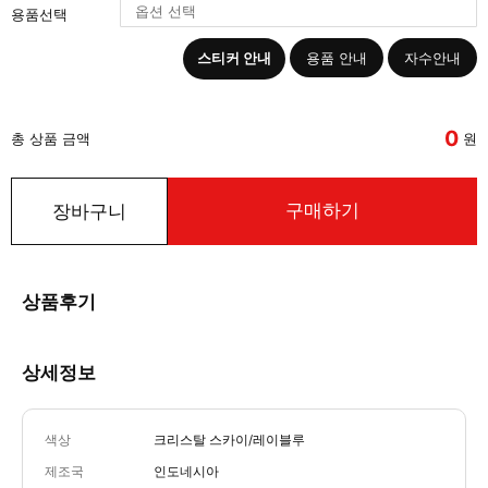
용품선택
스티커 안내
용품 안내
자수안내
0
총 상품 금액
원
구매하기
장바구니
상품후기
상세정보
색상
크리스탈 스카이/레이블루
제조국
인도네시아