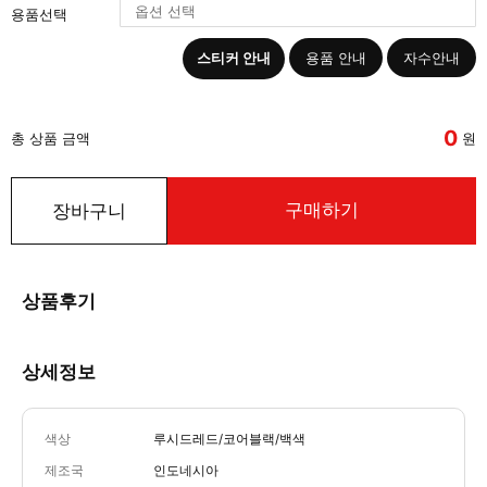
용품선택
스티커 안내
용품 안내
자수안내
0
총 상품 금액
원
구매하기
장바구니
상품후기
상세정보
색상
루시드레드/코어블랙/백색
제조국
인도네시아