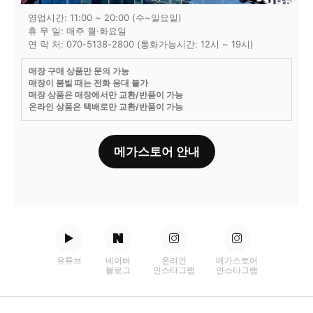
영업시간: 11:00 ~ 20:00 (수~일요일)
휴 무 일: 매주 월·화요일
연 락 처: 070-5138-2800 (통화가능시간: 12시 ~ 19시)
매장 구매 상품만 문의 가능
매장이 붐빌 때는 전화 응대 불가
매장 상품은 매장에서만 교환/반품이 가능
온라인 상품은 택배로만 교환/반품이 가능
메가스토어 안내
유튜브
네이버
온라인
메가스토어
블로그
인스타그램
인스타그램