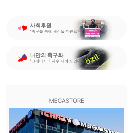
사회후원
"축구를 통해 세상을 아름답게"
나만의 축구화
"크레이지11 자수 서비스 안내"
MEGASTORE