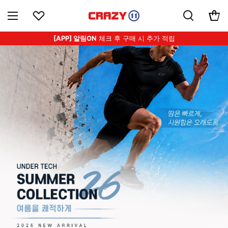
[APP] 알림ON
체크 후 구매 시 추가 적립