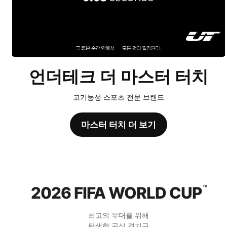
언더테크 더 마스터 터치
고기능성 스포츠 전문 브랜드
마스터 터치 더 보기
2026 FIFA WORLD CUP
™
최고의 무대를 위해
탄생한 공식 경기구