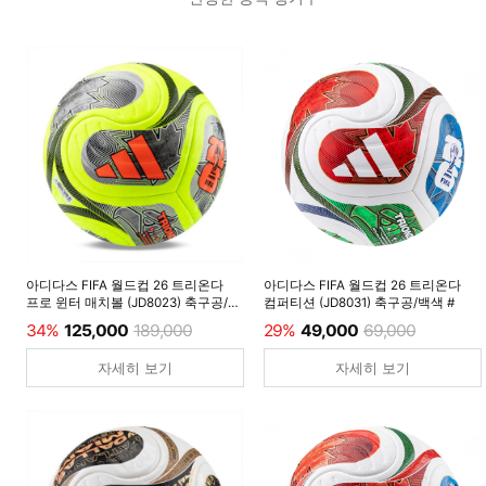
아디다스 FIFA 월드컵 26 트리온다
아디다스 FIFA 월드컵 26 트리온다
프로 윈터 매치볼 (JD8023) 축구공/
컴퍼티션 (JD8031) 축구공/백색 #
루시드레몬 #
34%
125,000
189,000
29%
49,000
69,000
자세히 보기
자세히 보기