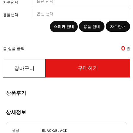
자수선택
용품선택
스티커 안내
용품 안내
자수안내
0
총 상품 금액
원
구매하기
장바구니
상품후기
상세정보
색상
BLACK/BLACK