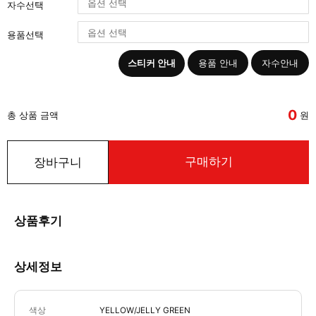
자수선택
용품선택
스티커 안내
용품 안내
자수안내
0
총 상품 금액
원
구매하기
장바구니
상품후기
상세정보
색상
YELLOW/JELLY GREEN