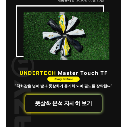
제품출시일: 2026년 05월 20일
UNDERTECH
Master Touch TF
Change the Game
“착화감을 넘어 발과 풋살화가 동기화 되어 필드를 장악한다”
풋살화 분석 자세히 보기