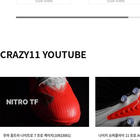
Size View
Size View
CRAZY11 YOUTUBE
푸마 울트라 나이트로 7 프로 케이지(10923001)
나이키 슈퍼플라이 11 프로 AG(