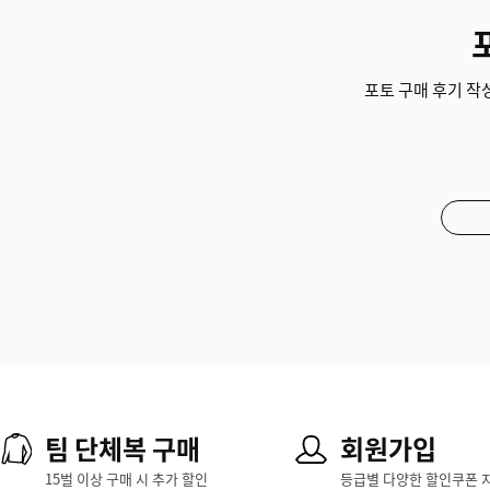
포토 구매 후기 작성
팀 단체복 구매
회원가입
15벌 이상 구매 시 추가 할인
등급별 다양한 할인쿠폰 