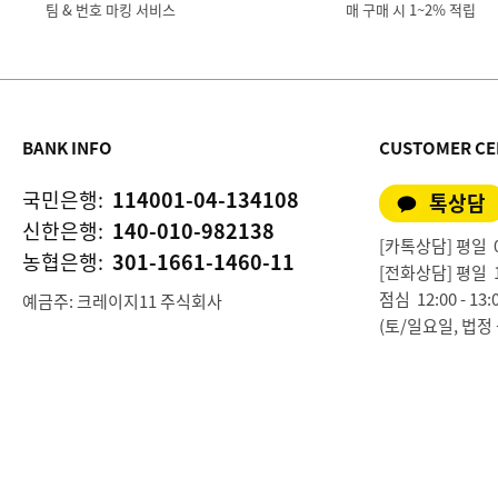
팀 & 번호 마킹 서비스
매 구매 시 1~2% 적립
BANK INFO
CUSTOMER CE
국민은행:
114001-04-134108
톡상담
신한은행:
140-010-982138
[카톡상담] 평일 09:
농협은행:
301-1661-1460-11
[전화상담] 평일 10:0
점심 12:00 - 13:
예금주: 크레이지11 주식회사
(토/일요일, 법정