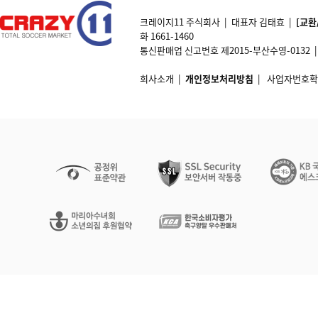
크레이지11 주식회사 | 대표자 김태효 |
[교환
화 1661-1460
통신판매업 신고번호 제2015-부산수영-0132 | 개인정
회사소개
|
개인정보처리방침
|
사업자번호확