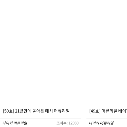
[50호] 21년만에 돌아온 매치 머큐리얼
[49호] 머큐리얼 베이
나이키 머큐리얼
조회수: 12980
나이키 머큐리얼