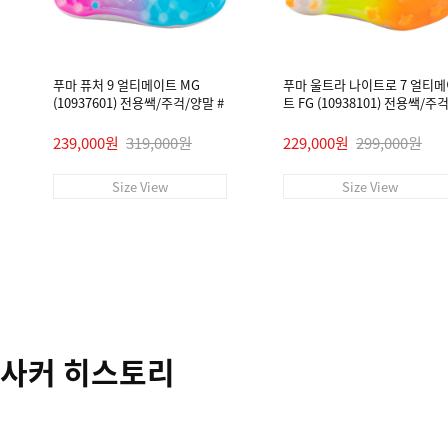
푸마 퓨처 9 얼티메이트 MG
푸마 울트라 나이트로 7 얼티
(10937601) 전용쌕/주걱/양말 #
트 FG (10938101) 전용쌕/주
말 #
239,000원
319,000원
229,000원
299,000원
Size View
Size View
사커 히스토리