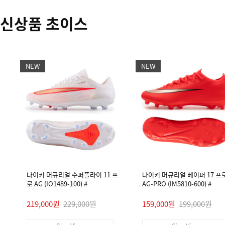
신상품 초이스
NEW
NEW
나이키 머큐리얼 수퍼플라이 11 프
나이키 머큐리얼 베이퍼 17 프
로 AG (IO1489-100) #
AG-PRO (IM5810-600) #
219,000원
229,000원
159,000원
199,000원