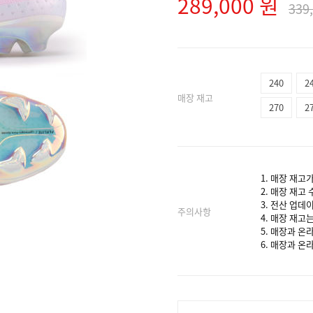
289,000 원
339
240
2
매장 재고
270
2
1. 매장 재고
2. 매장 재고
3. 전산 업데
주의사항
4. 매장 재고
5. 매장과 온
6. 매장과 온