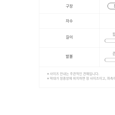
구장
자수
길이
발볼
※ 사이즈 안내는 주관적인 견해입니다.
※ 막대가 정중앙에 위치하면 정 사이즈이고, 좌측