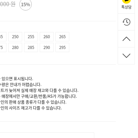
,000 원
15%
톡상담
45
250
255
260
265
75
280
285
290
295
가 있으면 표시됩니다.
 수량은 안내가 어렵습니다.
이트가 늦어져 실제 매장 재고와 다를 수 있습니다.
는 매장에서만 구매/교환/반품/AS가 가능합니다.
라인의 판매 상품 종류가 다를 수 있습니다.
라인의 사이즈 재고가 다를 수 있습니다.