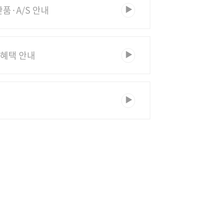
▶
품·A/S 안내
▶
혜택 안내
▶