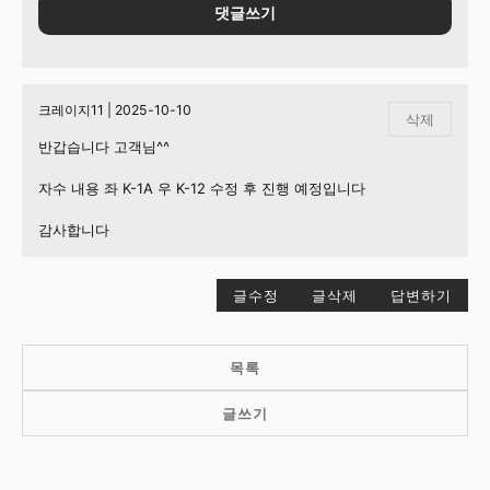
댓글쓰기
크레이지11 | 2025-10-10
삭제
반갑습니다 고객님^^
자수 내용 좌 K-1A 우 K-12 수정 후 진행 예정입니다
감사합니다
글수정
글삭제
답변하기
목록
글쓰기