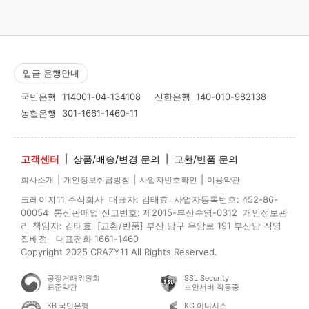
입금 은행안내
국민은행
114001-04-134108
신한은행
140-010-982138
농협은행
301-1661-1460-11
고객센터
|
상품/배송/변경 문의
|
교환/반품 문의
|
|
|
회사소개
개인정보취급방침
사업자번호확인
이용약관
크레이지11 주식회사 대표자: 김태효 사업자등록번호: 452-86-
00054 통신판매업 신고번호: 제2015-부산수영-0312 개인정보관
리 책임자: 김태효 [교환/반품] 부산 남구 우암로 191 부산남 직영
집배점 대표전화 1661-1460
Copyright 2025 CRAZY11 All Rights Reserved.
공정거래위원회
SSL Security
표준약관
보안서버 작동중
KB 국민은행
KG 이니시스