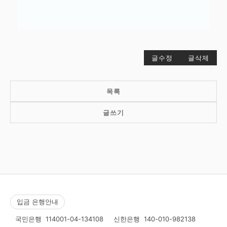
글수정
글삭제
목록
글쓰기
입금 은행안내
국민은행
114001-04-134108
신한은행
140-010-982138