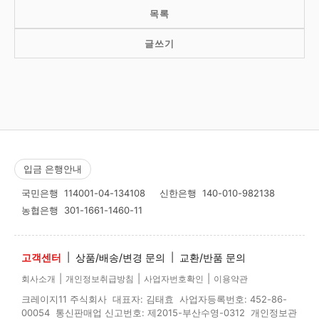
목록
글쓰기
입금 은행안내
국민은행
114001-04-134108
신한은행
140-010-982138
농협은행
301-1661-1460-11
고객센터
|
상품/배송/변경 문의
|
교환/반품 문의
|
|
|
회사소개
개인정보취급방침
사업자번호확인
이용약관
크레이지11 주식회사 대표자: 김태효 사업자등록번호: 452-86-
00054 통신판매업 신고번호: 제2015-부산수영-0312 개인정보관