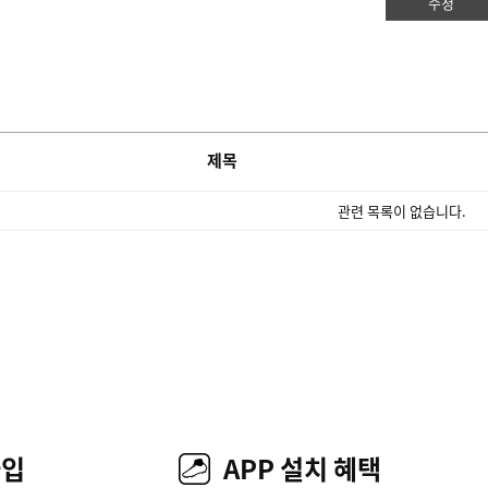
수정
제목
관련 목록이 없습니다.
가입
APP 설치 혜택