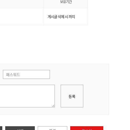
보유기간
게시글 삭제 시 까지
등록