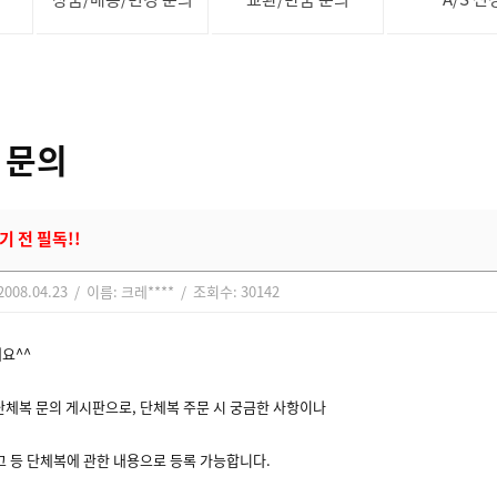
 문의
기 전 필독!!
008.04.23 / 이름: 크레**** / 조회수: 30142
요^^
단체복 문의 게시판으로, 단체복 주문 시 궁금한 사항이나
고 등 단체복에 관한 내용으로 등록 가능합니다.