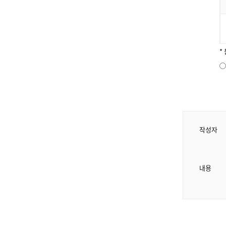
*
작성자
내용