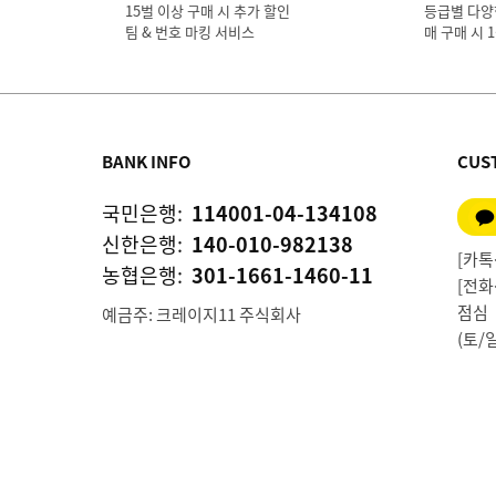
15벌 이상 구매 시 추가 할인
등급별 다양
팀 & 번호 마킹 서비스
매 구매 시 
BANK INFO
CUS
국민은행:
114001-04-134108
신한은행:
140-010-982138
[카톡상
농협은행:
301-1661-1460-11
[전화상
점심 1
예금주: 크레이지11 주식회사
(토/