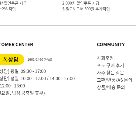
한 할인쿠폰 지급
2,000원 할인쿠폰 지급
1~2% 적립
알림ON 구매 500원 추가적립
TOMER CENTER
COMMUNITY
사회후원
톡상담
1661-1460 (유료)
포토 구매 후기
담] 평일 09:30 - 17:00
자주 찾는 질문
담] 평일 10:00 - 12:00 / 14:00 - 17:00
교환/반품/AS 문의
2:00 - 13:00
상품/배송 문의
일요일, 법정 공휴일 휴무)