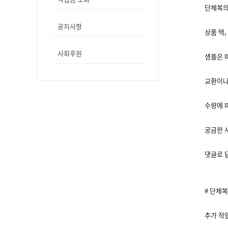
단체복의
공지사항
상품 텍,
사회후원
샘플은 
교환이나
수량에 
궁금한 
댓글로 
# 단체
추가 작