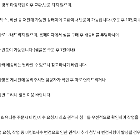
 경우 마킹작업 이후 교환,반품 되지 않으며,
 박스, 비닐 등 재판매 가능한 상태여야 교환이나 반품이 가능합니다.(주문 후 10일이내
따로 보내드리지 않으며, 홈페이지에서 샘플 구매 후 배송비를 부담하셔야
 반품이 가능합니다.(샘플은 주문 후 7일이내)
따라 배송비는 달라질 수 있으니 참고하시기 바랍니다.
사항은 게시판에 올려주시면 담당자가 확인 후 따로 연락드리거나
답변 드리니 많은 이용 바랍니다.
복 & 유니폼 주문시 마킹/자수 요청시 최초 견적서 첨부를 우선적으로 확인하여
작업을
업 요청, 작업 중 마킹&자수 변경으로 인한 견적서 추가 첨부시 변경사항이 발생될 경우