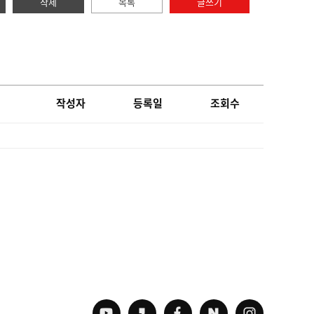
삭제
목록
글쓰기
작성자
등록일
조회수