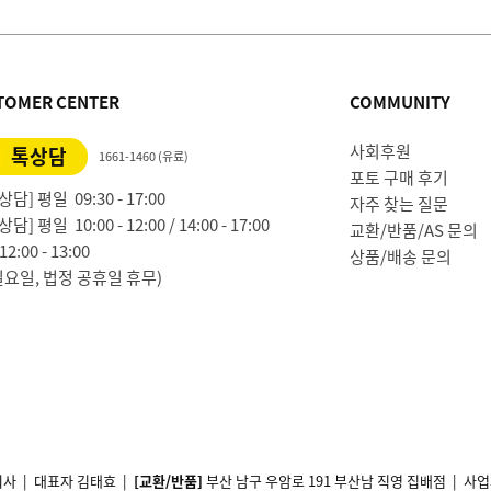
TOMER CENTER
COMMUNITY
사회후원
톡상담
1661-1460 (유료)
포토 구매 후기
담] 평일 09:30 - 17:00
자주 찾는 질문
담] 평일 10:00 - 12:00 / 14:00 - 17:00
교환/반품/AS 문의
2:00 - 13:00
상품/배송 문의
일요일, 법정 공휴일 휴무)
사 | 대표자 김태효 |
[교환/반품]
부산 남구 우암로 191 부산남 직영 집배점 | 