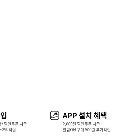
가입
APP 설치 혜택
한 할인쿠폰 지급
2,000원 할인쿠폰 지급
1~2% 적립
알림ON 구매 500원 추가적립