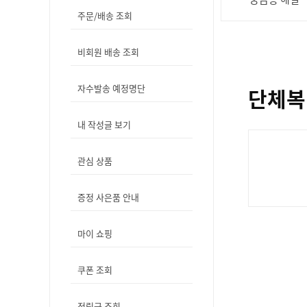
주문/배송 조회
비회원 배송 조회
자수발송 예정명단
단체복
내 작성글 보기
관심 상품
증정 사은품 안내
마이 쇼핑
쿠폰 조회
적립금 조회