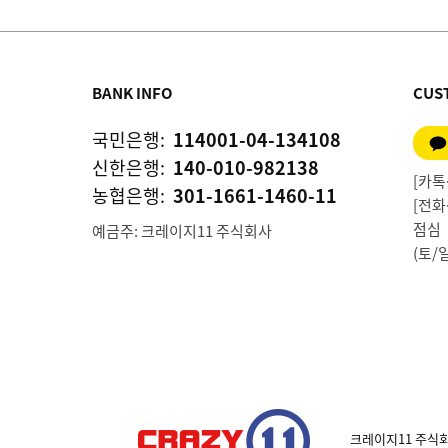
BANK INFO
CUS
국민은행:
114001-04-134108
신한은행:
140-010-982138
[카톡상
농협은행:
301-1661-1460-11
[전화상
점심 1
예금주: 크레이지11 주식회사
(토/
크레이지11 주식회