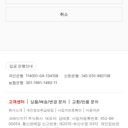
취소
입금 은행안내
국민은행
114001-04-134108
신한은행
140-010-982138
농협은행
301-1661-1460-11
고객센터
|
상품/배송/변경 문의
|
교환/반품 문의
|
|
|
회사소개
개인정보취급방침
사업자번호확인
이용약관
크레이지11 주식회사 대표자: 김태효 사업자등록번호: 452-86-
00054 통신판매업 신고번호: 제2015-부산수영-0312 개인정보관