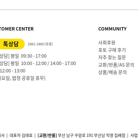
TOMER CENTER
COMMUNITY
사회후원
톡상담
1661-1460 (유료)
포토 구매 후기
담] 평일 09:30 - 17:00
자주 찾는 질문
담] 평일 10:00 - 12:00 / 14:00 - 17:00
교환/반품/AS 문의
2:00 - 13:00
상품/배송 문의
일요일, 법정 공휴일 휴무)
사 | 대표자 김태효 |
[교환/반품]
부산 남구 우암로 191 부산남 직영 집배점 | 