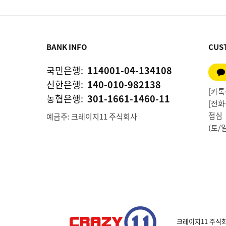
BANK INFO
CUS
국민은행:
114001-04-134108
신한은행:
140-010-982138
[카톡상
농협은행:
301-1661-1460-11
[전화상
점심 1
예금주: 크레이지11 주식회사
(토/
크레이지11 주식회