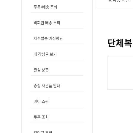
주문/배송 조회
비회원 배송 조회
자수발송 예정명단
단체복
내 작성글 보기
관심 상품
증정 사은품 안내
마이 쇼핑
쿠폰 조회
적립금 조회