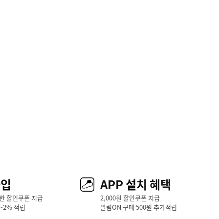
가입
APP 설치 혜택
한 할인쿠폰 지급
2,000원 할인쿠폰 지급
1~2% 적립
알림ON 구매 500원 추가적립